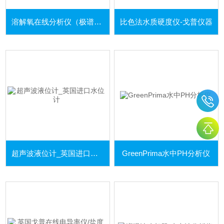
溶解氧在线分析仪（极谱法）
比色法水质硬度仪-戈普仪器
超声波液位计_英国进口水位计
GreenPrima水中PH分析仪