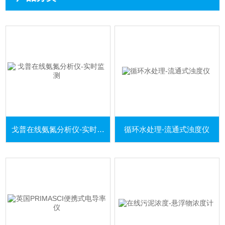
戈普在线氨氮分析仪-实时监测
循环水处理-流通式浊度仪