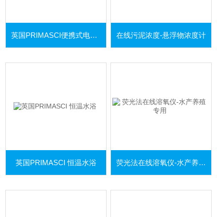
英国PRIMASCI便携式电导率仪
在线污泥浓度-悬浮物浓度计
英国PRIMASCI 恒温水浴
荧光法在线溶氧仪-水产养殖专用