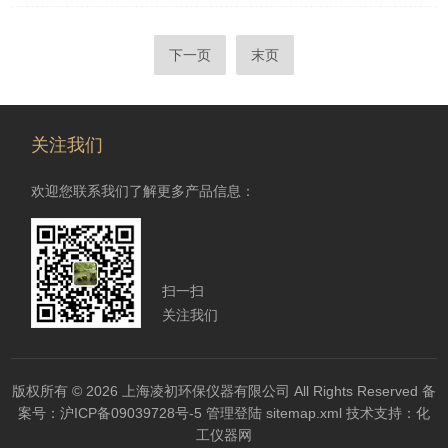
下一页
末页
关注我们
欢迎您联系我们了解更多产品信息：
扫一扫
关注我们
版权所有 © 2026 上海凌初环保仪器有限公司 All Rights Reserved
备
案号：沪ICP备09039728号-5
管理登陆
sitemap.xml
技术支持：
化
工仪器网