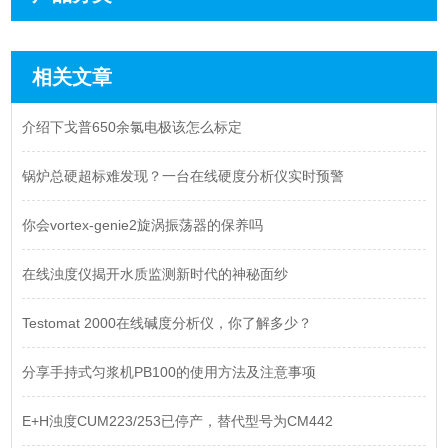
相关文章
介绍下戈普650余氯电极该怎么标定
锅炉总硬超标难发现？一台在线硬度分析仪实时预警
你会vortex-genie2旋涡振荡器的保养吗
在线浊度仪揭开水质监测新时代的神秘面纱
Testomat 2000在线碱度分析仪，你了解多少？
分享手持式匀浆机PB100的使用方法及注意事项
E+H浊度CUM223/253已停产，替代型号为CM442