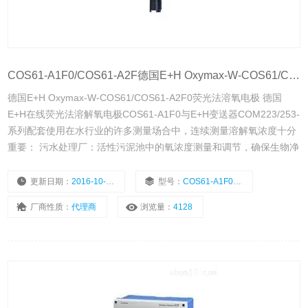
COS61-A1F0/COS61-A2F德国E+H Oxymax-W-COS61/COS61-A2F0荧光法溶氧电极
德国E+H Oxymax-W-COS61/COS61-A2F0荧光法溶氧电极 德国
E+H在线荧光法溶解氧电极COS61-A1F0与E+H变送器COM223/253-
系列配套使用在水行业的许多测量场合中，连续测量溶解氧浓度十分
重要： 污水处理厂：活性污泥池中的氧浓度测量和调节，确保生物净
化过程 水质监控：河水、湖泊或海水的氧浓度测量，是水质监控的重
要指标
更新日期：
2016-10-18
型号：
COS61-A1F0/COS61-A2F
厂商性质：
代理商
浏览量：
4128