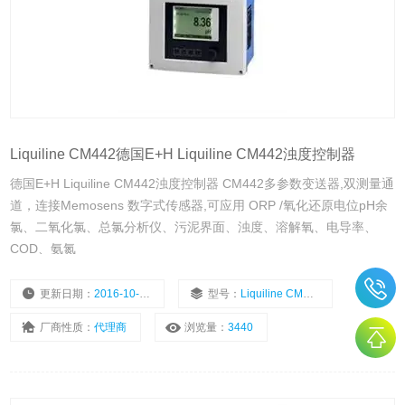
Liquiline CM442德国E+H Liquiline CM442浊度控制器
德国E+H Liquiline CM442浊度控制器 CM442多参数变送器,双测量通
道，连接Memosens 数字式传感器,可应用 ORP /氧化还原电位pH余
氯、二氧化氯、总氯分析仪、污泥界面、浊度、溶解氧、电导率、
COD、氨氮
更新日期：
2016-10-18
型号：
Liquiline CM442
厂商性质：
代理商
浏览量：
3440