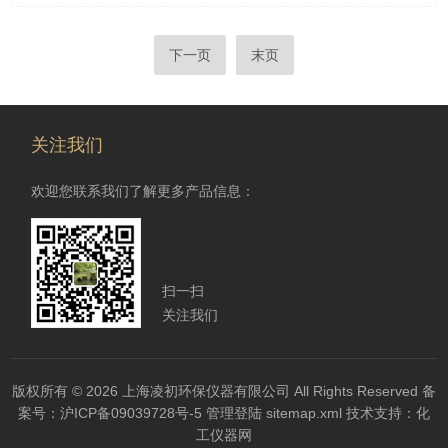
下一页
末页
关注我们
欢迎您联系我们了解更多产品信息：
扫一扫
关注我们
版权所有 © 2026 上海凌初环保仪器有限公司 All Rights Reserved
备
案号：沪ICP备09039728号-5
管理登陆
sitemap.xml
技术支持：
化
工仪器网