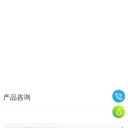
±
5
2
产品咨询