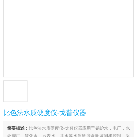
比色法水质硬度仪-戈普仪器
简要描述：
比色法水质硬度仪-戈普仪器应用于锅炉水，电厂，水
处理厂，软化水，地表水，井水等水质硬度含量监测和控制，采