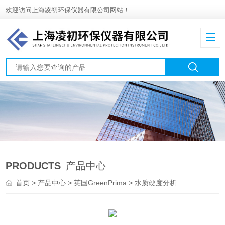
欢迎访问上海凌初环保仪器有限公司网站！
PRODUCTS
产品中心
首页
>
产品中心
>
英国GreenPrima
>
水质硬度分析仪
> Aqualy