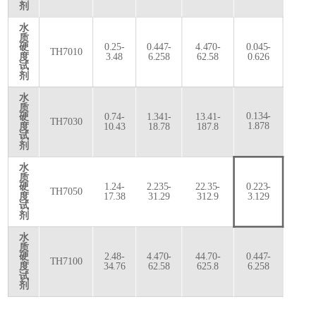
剂
水
质
硬
0.25-
0.447-
4.470-
0.045-
TH7010
度
3.48
6.258
62.58
0.626
试
剂
水
质
0.134-
硬
0.74-
1.341-
13.41-
TH7030
1.878
度
10.43
18.78
187.8
试
剂
水
质
硬
1.24-
2.235-
22.35-
0.223-
TH7050
度
17.38
31.29
312.9
3.129
试
剂
水
质
硬
2.48-
4.470-
44.70-
0.447-
TH7100
度
34.76
62.58
625.8
6.258
试
剂