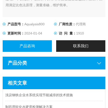
用滴定比色法原理，测量准确，维护简单。
产品型号：
Aqualysis800
厂商性质：
代理商
更新时间：
2024-01-04
访 问 量：
1910
产品咨询
联系我们
产品分类
相关文章
浅议钢铁企业水系统实现节能减排的技术措施
制药用软化水硬度检测解决方案