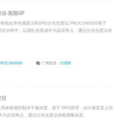
析仪-英国GP
电化学传感器法和DPD分光光度法,PROCON3000基于
冲后水样中，以酒红色形成作为反应终点，通过分光光度法来
PROCON3000
厂商性质：
代理商
定仪
0是用来检测控制水中氯浓度。基于 DPD原理，由计量泵泵入特
作为反应终点，通过分光光度法来检测氯浓度。