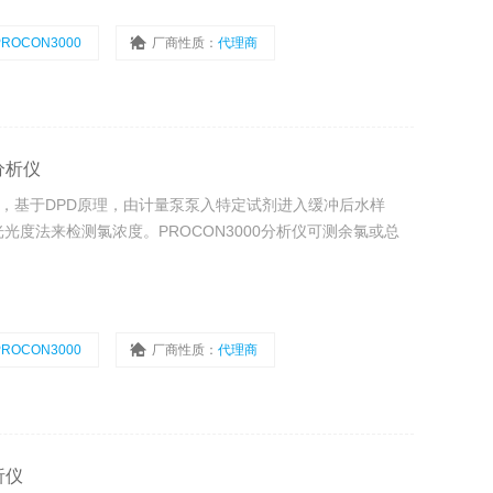
PROCON3000
厂商性质：
代理商
分析仪
00，基于DPD原理，由计量泵泵入特定试剂进入缓冲后水样
度法来检测氯浓度。PROCON3000分析仪可测余氯或总
PROCON3000
厂商性质：
代理商
析仪