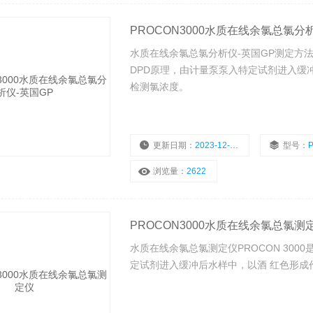
PROCON3000水质在线余氯总氯分
水质在线余氯总氯分析仪-英国GP测定方法有
DPD原理，由计量泵泵入特定试剂进入缓
检测氯浓度。
更新日期：
2023-12-15
型号：
浏览量：
2622
PROCON3000水质在线余氯总氯测
水质在线余氯总氯测定仪PROCON 300
定试剂进入缓冲后水样中，以酒 红色形成