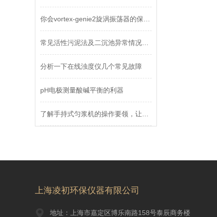
你会vortex-genie2旋涡振荡器的保养吗
常见活性污泥法及二沉池异常情况分析
分析一下在线浊度仪几个常见故障
pH电极测量酸碱平衡的利器
了解手持式匀浆机的操作要领，让你更快掌握
上海凌初环保仪器有限公司
地址：上海市嘉定区博乐南路158号泰辰商务楼