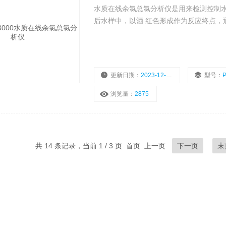
水质在线余氯总氯分析仪是用来检测控制水
后水样中，以酒 红色形成作为反应终点，
更新日期：
2023-12-21
型号：
浏览量：
2875
共 14 条记录，当前 1 / 3 页 首页 上一页
下一页
末