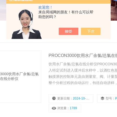
欢迎您！
来自局域网的朋友！有什么可以帮
助您的吗？
PROCON3000饮用水厂余氯/总氯
饮用水厂余氯/总氯在线分析仪PROCON
入特定试剂进入缓冲后水样中，以酒红色
触摸屏的控制单元及由测量室、阀、计量
整个分析过程的自动运行，包括自动进样，
泳池水等水体中氯含量检测。
更新日期：
2024-10-28
型号：
浏览量：
1789