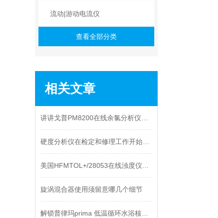
流动|游动电流仪
查看全部分类
相关文章
讲讲戈普PM8200在线余氯分析仪的几大特点
硬度分析仪在检定和修理工作开始前的调整工作从哪入手
美国HFMTOL+/28053在线浊度仪如何正确使用
旋涡混合器使用须留意哪几个细节
解锁普律玛prima 低温循环水浴核心技术