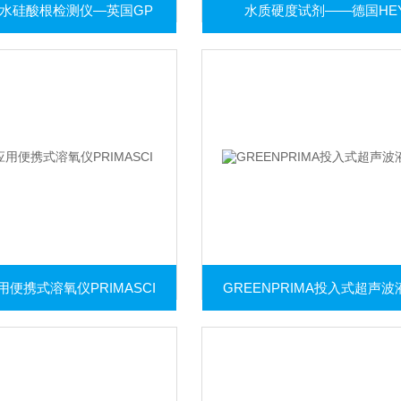
水硅酸根检测仪—英国GP
水质硬度试剂——德国HE
便携式溶氧仪PRIMASCI
GREENPRIMA投入式超声