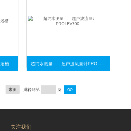
水浴槽
超纯水测量——超声波流量计PROLEV700
末页
跳转到第
页
关注我们