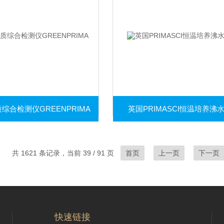
综合检测仪GREENPRIMA
英国PRIMASCI恒温培养沸
共 1621 条记录，当前 39 / 91 页
首页
上一页
下一页
快速链接