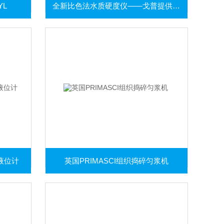
YL
全新比色法水质硬度仪——戈普提供OEM
波液位计
英国PRIMASCI组织捣碎匀浆机