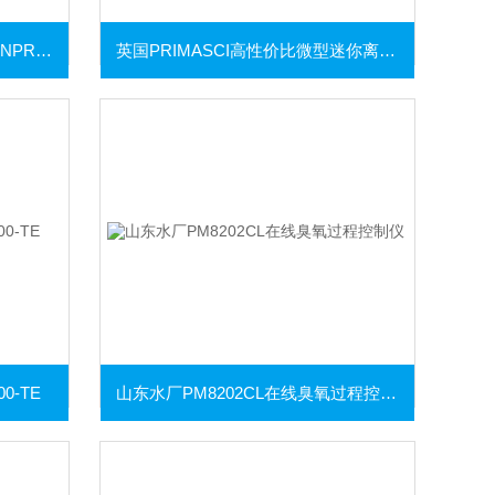
水利建设应用电磁流量计GREENPRIMA
英国PRIMASCI高性价比微型迷你离心机
0-TE
山东水厂PM8202CL在线臭氧过程控制仪