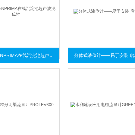
英国GREENPRIMA在线沉淀池超声波泥位计
分体式液位计——易于安装 启