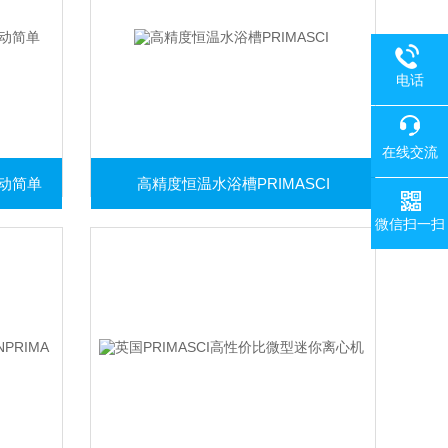
电话
在线交流
动简单
高精度恒温水浴槽PRIMASCI
微信扫一扫