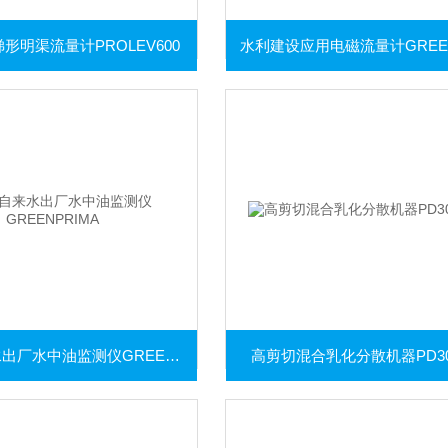
形明渠流量计PROLEV600
在线自来水出厂水中油监测仪GREENPRIMA
高剪切混合乳化分散机器PD30