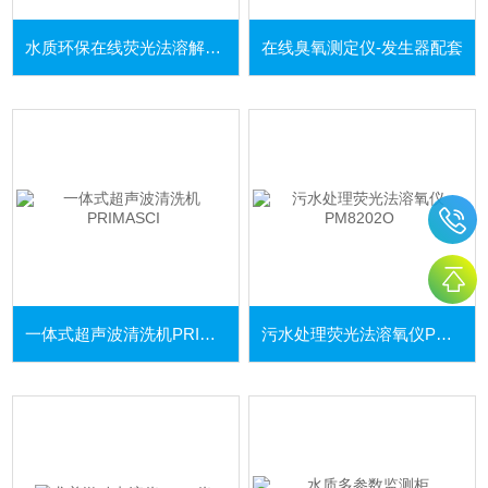
水质环保在线荧光法溶解氧监测仪
在线臭氧测定仪-发生器配套
一体式超声波清洗机PRIMASCI
污水处理荧光法溶氧仪PM8202O