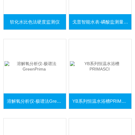
软化水比色法硬度监测仪
戈普智能水表-磷酸盐测量仪 PROCON4000
溶解氧分析仪-极谱法GreenPrima
YB系列恒温水浴槽PRIMASCI