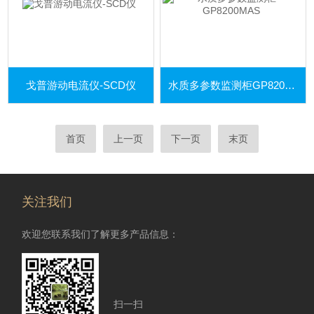
戈普游动电流仪-SCD仪
水质多参数监测柜GP8200MAS
首页
上一页
下一页
末页
关注我们
欢迎您联系我们了解更多产品信息：
扫一扫