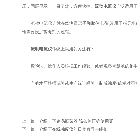
压，同屏显示，一目了然，方便快捷。
流动电流仪
广泛适用
流动电流仪连续在线测量离子和胶体电荷(常用于指导水处
他需要投加絮凝剂的过程。
流动电流仪
传统上采用的方法有：
经验法。操作人员根据工作经验、或者观察絮凝池矾花生
有的水厂根据试验或生产统计经验，制成浊度-矾耗对照表
上一篇：
介绍一下旋涡振荡器 该如何正确使用呢
下一篇：
介绍下在线浊度仪的日常管理与维护