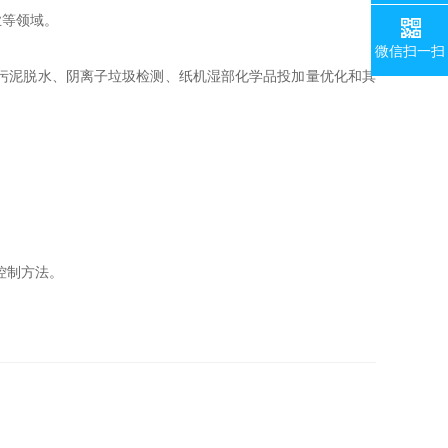
业等领域。
微信扫一扫
污泥脱水、阴离子垃圾检测、纸机湿部化学品投加量优化和其
控制方法。