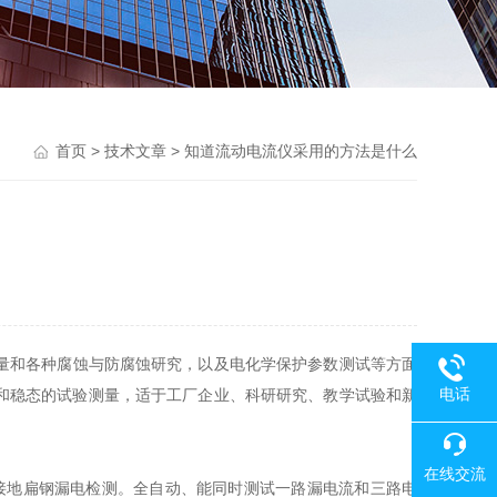
首页
>
技术文章
> 知道流动电流仪采用的方法是什么
量和各种腐蚀与防腐蚀研究，以及电化学保护参数测试等方面
电话
和稳态的试验测量，适于工厂企业、科研研究、教学试验和新
在线交流
接地扁钢漏电检测。全自动、能同时测试一路漏电流和三路电