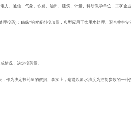
于电力、通信、气象、铁路、油田、建筑、计量、科研教学单位、工矿企
理投药)；确保*的絮凝剂投加量，典型应用于饮用水处理、聚合物控制
成情况，决定投药量。
，作为决定投药量的依据。事实上，这是以原水浊度为控制参数的一种