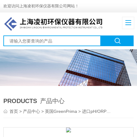
欢迎访问上海凌初环保仪器有限公司网站！
PRODUCTS
产品中心
首页
>
产品中心
>
英国GreenPrima
>
进口pH/ORP分析仪
> PM8