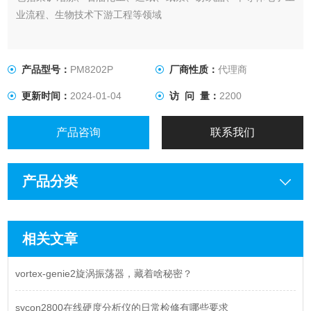
业流程、生物技术下游工程等领域
产品型号：
PM8202P
厂商性质：
代理商
更新时间：
2024-01-04
访 问 量：
2200
产品咨询
联系我们
产品分类
相关文章
vortex-genie2旋涡振荡器，藏着啥秘密？
sycon2800在线硬度分析仪的日常检修有哪些要求