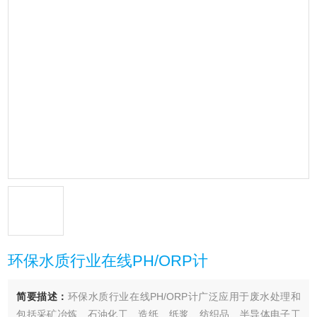
环保水质行业在线PH/ORP计
简要描述：
环保水质行业在线PH/ORP计广泛应用于废水处理和
包括采矿冶炼、石油化工、造纸、纸浆、纺织品、半导体电子工