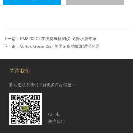
上一篇：
PM8202CL在线臭氧检测仪-戈普水质专家
下一篇：
Vortex-Genie 2/2T美国SI多功能漩涡混匀器
关注我们
欢迎您联系我们了解更多产品信息：
扫一扫
关注我们