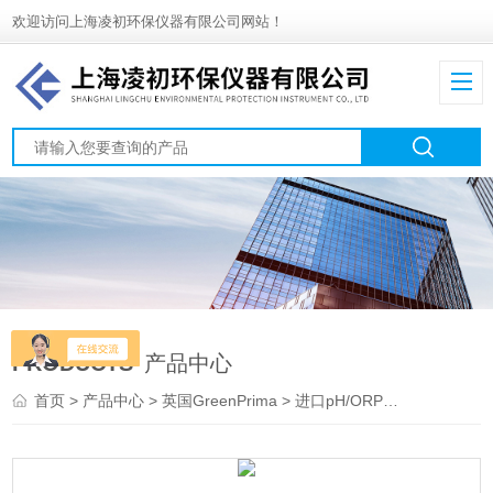
欢迎访问上海凌初环保仪器有限公司网站！
PRODUCTS
产品中心
首页
>
产品中心
>
英国GreenPrima
>
进口pH/ORP分析仪
> PM 