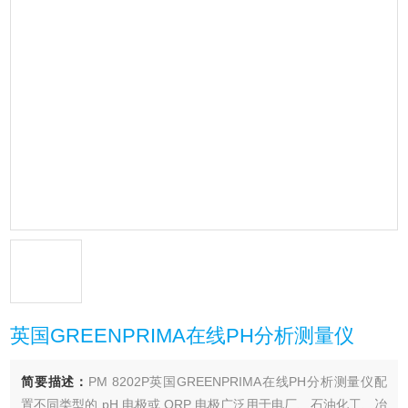
英国GREENPRIMA在线PH分析测量仪
简要描述：
PM 8202P英国GREENPRIMA在线PH分析测量仪配
置不同类型的 pH 电极或 ORP 电极广泛用于电厂、石油化工、冶