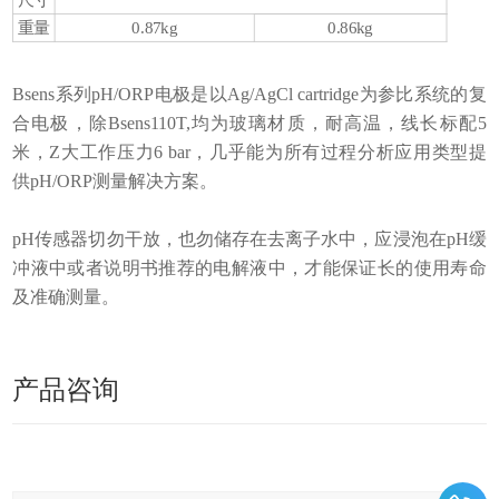
尺寸
重量
0.87kg
0.86kg
Bsens系列pH/ORP电极是以Ag/AgCl cartridge为参比系统的复
合电极，除Bsens110T,均为玻璃材质，耐高温，线长标配5
米，Z大工作压力6 bar，几乎能为所有过程分析应用类型提
供pH/ORP测量解决方案。
pH传感器切勿干放，也勿储存在去离子水中，应浸泡在pH缓
冲液中或者说明书推荐的电解液中，才能保证长的使用寿命
及准确测量。
产品咨询