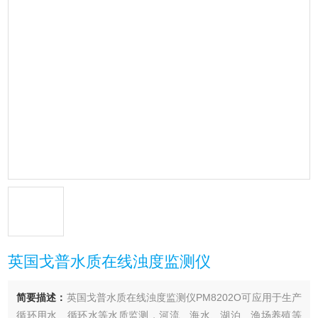
英国戈普水质在线浊度监测仪
简要描述：
英国戈普水质在线浊度监测仪PM8202O可应用于生产
循环用水、循环水等水质监测，河流、海水、湖泊、渔场养殖等