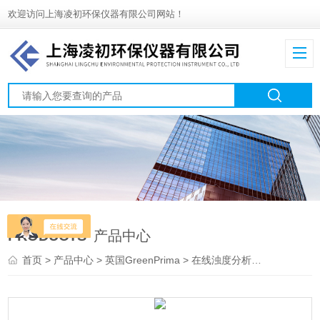
欢迎访问上海凌初环保仪器有限公司网站！
PRODUCTS
产品中心
首页
>
产品中心
>
英国GreenPrima
>
在线浊度分析仪
> PM82