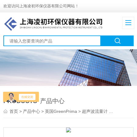
欢迎访问上海凌初环保仪器有限公司网站！
PRODUCTS
产品中心
首页
>
产品中心
>
英国GreenPrima
>
超声波流量计
> PROLEV700企业纯水测量--超声波热量表