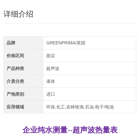
详细介绍
品牌
GREENPRIMA/英国
价格区间
面议
产品种类
超声波
介质分类
液体
产地类别
进口
应用领域
环保,化工,农林牧渔,石油,电子/电池
企业纯水测量--超声波热量表