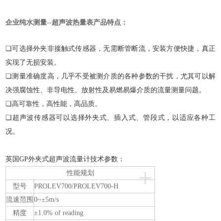
企业纯水测量--超声波热量表
产品特点：
❏可选择外夹非接触式传感器，无需断管断流，安装方便快捷，真正
实现了无损安装。
❏测量准确度高，几乎不受被测介质的各种参数的干扰，尤其可以解
决强腐蚀性、非导电性、放射性及易燃易爆介质的流量测量问题。
❏高可靠性，高性能，高品质。
❏超声波传感器可以选择外夹式、插入式、管段式，以适应各种工
况。
英国GP外夹式超声波流量计技术参数：
+
性能规划
型号
PROLEV700/PROLEV700-H
流速范围
0~±5m/s
精度
±1.0% of reading