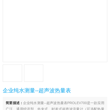
企业纯水测量--超声波热量表
简要描述：
企业纯水测量--超声波热量表PROLEV700是一款应用
广泛、通用经济型、外夹式、时差式超声波流量计（可选配热量