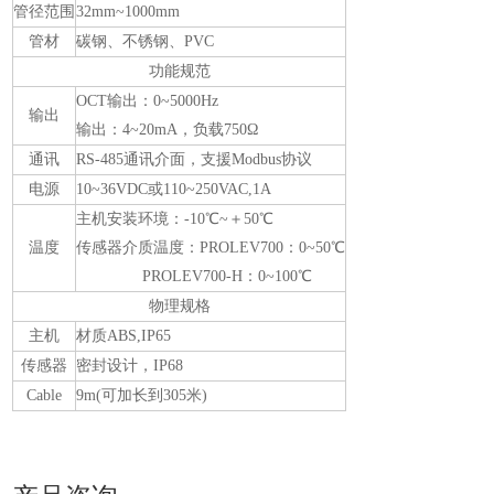
管径范围
32mm~1000mm
管材
碳钢、不锈钢、PVC
功能规范
OCT输出：0~5000Hz
输出
输出：4~20mA，负载750Ω
通讯
RS-485通讯介面，支援Modbus协议
电源
10~36VDC或110~250VAC,1A
主机安装环境：-10℃~＋50℃
温度
传感器介质温度：PROLEV700：0~50℃
PROLEV700-H：0~100℃
物理规格
主机
材质ABS,IP65
传感器
密封设计，IP68
Cable
9m(可加长到305米)