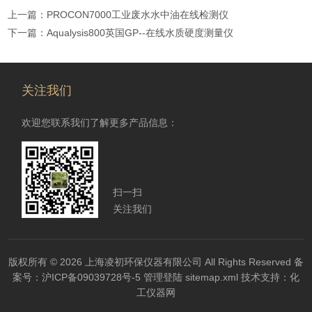
上一篇：
PROCON7000工业废水水中油在线检测仪
下一篇：
Aqualysis800英国GP--在线水质硬度测量仪
关注我们
欢迎您联系我们了解更多产品信息：
扫一扫
关注我们
版权所有 © 2026 上海凌初环保仪器有限公司 All Rights Reserved
备
案号：沪ICP备09039728号-5
管理登陆
sitemap.xml
技术支持：
化
工仪器网