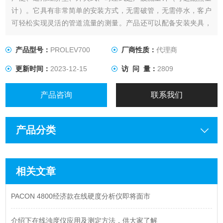
计）。它具有非常简单的安装方式，无需破管，无需停水，客户
可轻松实现灵活的管道流量的测量。产品还可以配备安装夹具，
无需日常维护，长期提供可信赖，无飘移的测量
产品型号：
PROLEV700
厂商性质：
代理商
更新时间：
2023-12-15
访 问 量：
2809
产品咨询
联系我们
产品分类
相关文章
PACON 4800经济款在线硬度分析仪即将面市
介绍下在线浊度仪应用及测定方法，供大家了解