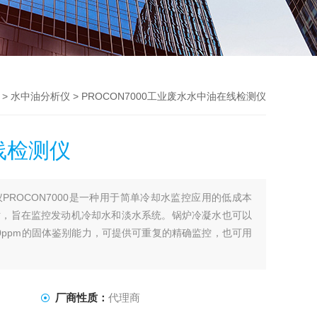
>
水中油分析仪
> PROCON7000工业废水水中油在线检测仪
线检测仪
PROCON7000是一种用于简单冷却水监控应用的低成本
站，旨在监控发动机冷却水和淡水系统。锅炉冷凝水也可以
0ppm的固体鉴别能力，可提供可重复的精确监控，也可用
厂商性质：
代理商