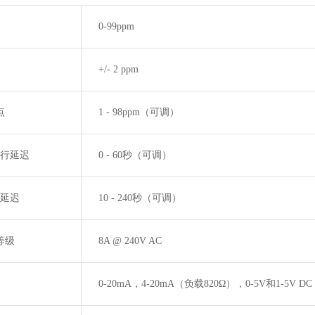
0-99ppm
+/- 2 ppm
点
1 - 98ppm（可调）
行延迟
0 - 60秒（可调）
延迟
10 - 240秒（可调）
等级
8A @ 240V AC
0-20mA
，
4-20mA
（负载
820
Ω），
0-5V
和
1-5V DC