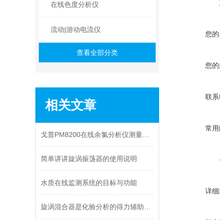
在线色度分析仪
流动|游动电流仪
您的
查看全部分类
您的
联系
相关文章
常用
戈普PM8200在线余氯分析仪测量的意义是什么呢
简单讲讲旋涡振荡器的使用说明
水质在线监测系统的目标与功能
详细
旋涡混合器是化验分析的得力辅助工具吗