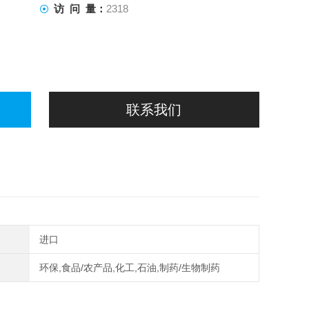
访 问 量：
2318
联系我们
进口
环保,食品/农产品,化工,石油,制药/生物制药