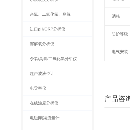
余氯、二氧化氯、臭氧
消耗
进口pH/ORP分析仪
防护等级
溶解氧分析仪
电气安装
余氯/臭氧/二氧化氯分析仪
超声波液位计
电导率仪
产品咨
在线浊度分析仪
电磁|明渠流量计