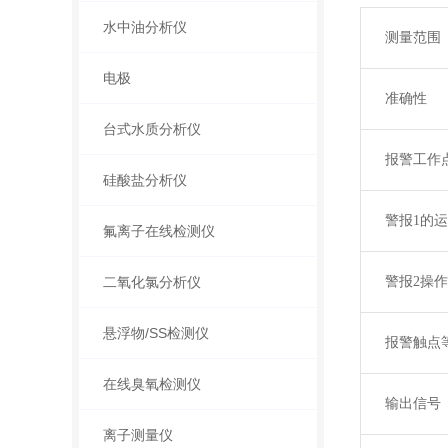
水中油分析仪
测量范围
电极
准确性
台式水质分析仪
报警工作
硅酸盐分析仪
警报
1
的运
氟离子在线检测仪
二氧化氯分析仪
警报
2
操作
悬浮物/SS检测仪
报警触点
在线臭氧检测仪
输出信号
离子测量仪