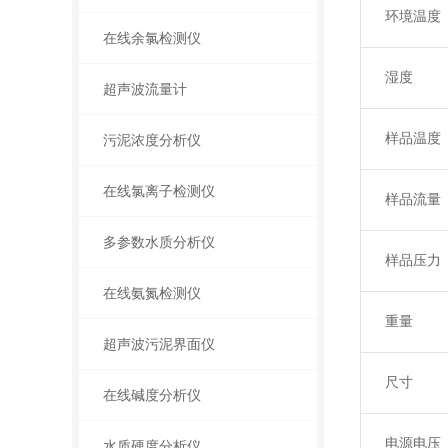
环境温度
在线余氯检测仪
湿度
超声波流量计
样品温度
污泥浓度分析仪
在线氯离子检测仪
样品流量
多参数水质分析仪
样品压力
在线氨氮检测仪
重量
超声波污泥界面仪
尺寸
在线碱度分析仪
电源电压
水质硬度分析仪