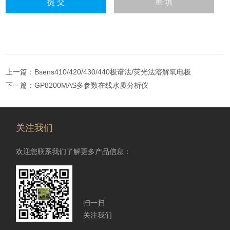
上一篇：
Bsens410/420/430/440极谱法/荧光法溶解氧电极
下一篇：
GP8200MAS多参数在线水质分析仪
关注我们
欢迎您联系我们了解更多产品信息：
扫一扫
关注我们