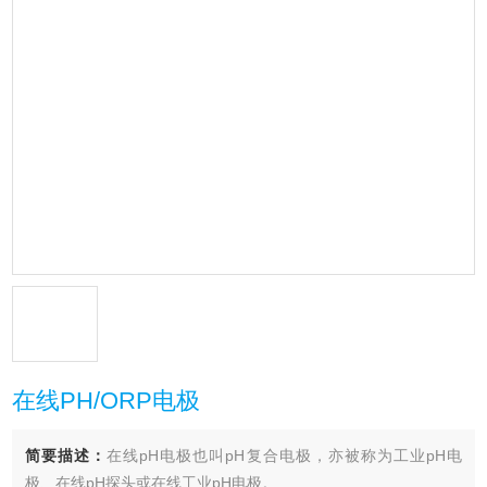
在线PH/ORP电极
简要描述：
在线pH电极也叫pH复合电极，亦被称为工业pH电
极、在线pH探头或在线工业pH电极。