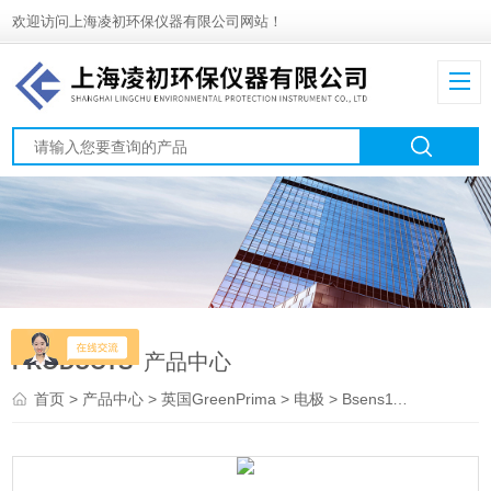
欢迎访问上海凌初环保仪器有限公司网站！
PRODUCTS
产品中心
首页
>
产品中心
>
英国GreenPrima
>
电极
> Bsens110T/210/120/130/140在线PH/ORP电极