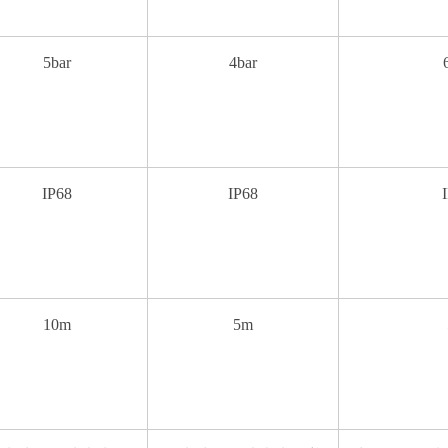
5bar
4bar
IP68
IP68
10m
5m