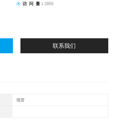
访 问 量：
2855
联系我们
现货