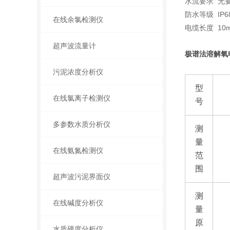
水流要求 无
防水等级 IP6
在线余氯检测仪
电缆长度 10
超声波流量计
极谱法溶解氧
污泥浓度分析仪
型
在线氯离子检测仪
号
多参数水质分析仪
测
量
在线氨氮检测仪
范
围
超声波污泥界面仪
测
在线碱度分析仪
量
原
水质硬度分析仪