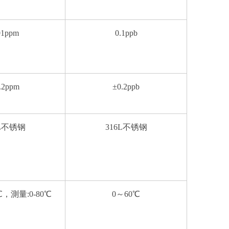
01ppm
0.1ppb
.2ppm
±0.2ppb
6L不锈钢
316L不锈钢
℃，測量:0-80℃
0～60℃