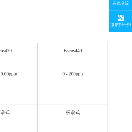
在线交流
微信扫一扫
ens430
Bsens440
20.00ppm
0 - 200ppb
极谱式
极谱式