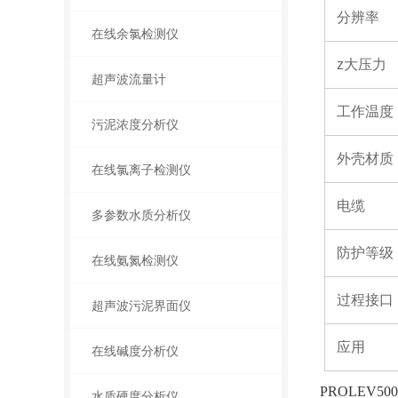
分辨率
在线余氯检测仪
z大压力
超声波流量计
工作温度
污泥浓度分析仪
外壳材质
在线氯离子检测仪
电缆
多参数水质分析仪
防护等级
在线氨氮检测仪
过程接口
超声波污泥界面仪
应用
在线碱度分析仪
PROLE
水质硬度分析仪