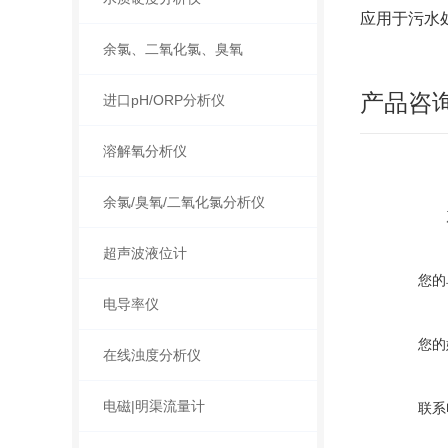
应用于污水
余氯、二氧化氯、臭氧
产品咨
进口pH/ORP分析仪
溶解氧分析仪
余氯/臭氧/二氧化氯分析仪
超声波液位计
您的
电导率仪
您的
在线浊度分析仪
电磁|明渠流量计
联系