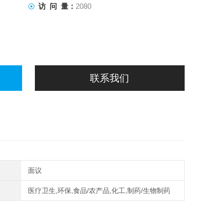
访 问 量：
2080
联系我们
面议
医疗卫生,环保,食品/农产品,化工,制药/生物制药