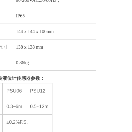
90-260VAC,50/60Hz；
IP65
144 x 144 x 106mm
尺寸
138 x 138 mm
0.86kg
波液位计
传感器参数：
PSU06
PSU12
0.3~6m
0.5~12m
±0.2%F.S.