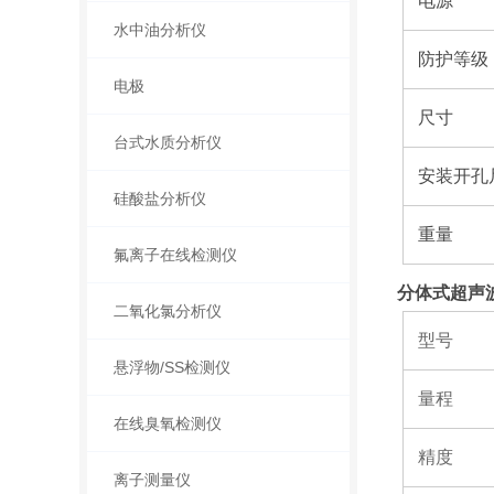
电源
水中油分析仪
防护等级
电极
尺寸
台式水质分析仪
安装开孔
硅酸盐分析仪
重量
氟离子在线检测仪
分体式超声
二氧化氯分析仪
型号
悬浮物/SS检测仪
量程
在线臭氧检测仪
精度
离子测量仪