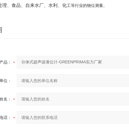
处理、食品、自来水厂、水利、化
工等行业的物位测量。
询
产品：
单位：
姓名：
电话：