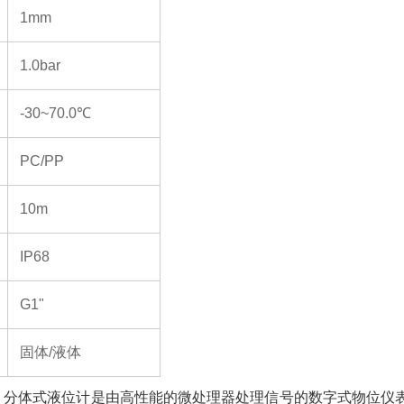
1mm
1.0bar
-30~70.0℃
PC/PP
10m
IP68
G1"
固体/液体
V500 分体式液位计是由高性能的微处理器处理信号的数字式物