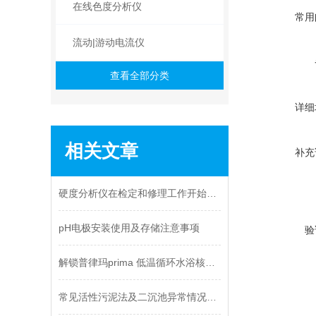
在线色度分析仪
常用
流动|游动电流仪
查看全部分类
详细
相关文章
补充
硬度分析仪在检定和修理工作开始前的调整工作从哪入手
pH电极安装使用及存储注意事项
验
解锁普律玛prima 低温循环水浴核心技术
常见活性污泥法及二沉池异常情况分析