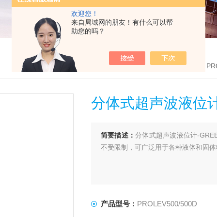
欢迎您！
来自局域网的朋友！有什么可以帮
助您的吗？
首页
>
产品中心
>
英国GreenPrima
>
超声波液位计
> P
分体式超声波液位计-
简要描述：
分体式超声波液位计-GRE
不受限制，可广泛用于各种液体和固体
产品型号：
PROLEV500/500D