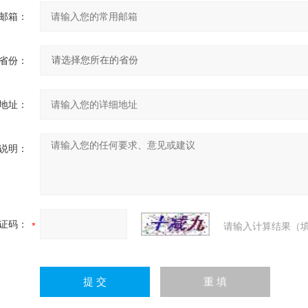
邮箱：
省份：
地址：
说明：
证码：
请输入计算结果（填