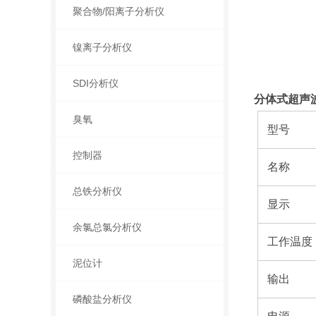
聚合物/阳离子分析仪
镍离子分析仪
SDI分析仪
分体式超声波
臭氧
型号
控制器
名称
总铁分析仪
显示
余氯总氯分析仪
工作温度
泥位计
输出
磷酸盐分析仪