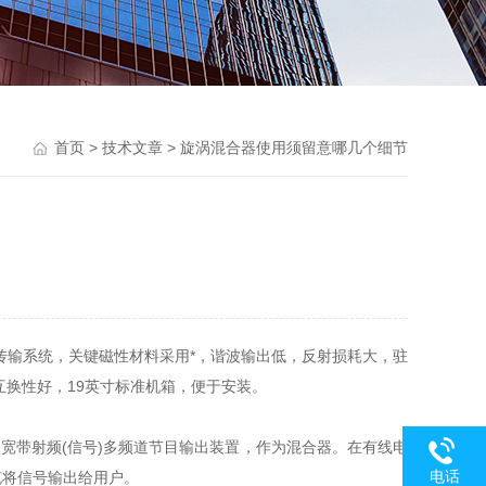
首页
>
技术文章
> 旋涡混合器使用须留意哪几个细节
传输系统，关键磁性材料采用*，谐波输出低，反射损耗大，驻
互换性好，19英寸标准机箱，便于安装。
带射频(信号)多频道节目输出装置，作为混合器。在有线电
电话
缆将信号输出给用户。