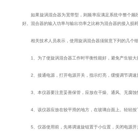
如果旋涡混合器为宽带型，则频率应满足系统中整个频段的
好。混合器的输入功率与输出功率之比称为混合器的接入损
相关技术人员表示，使用旋涡混合器须留意下列的几个细
1、为了使旋涡混合器工作时平衡性能好，避免产生较大振
2、接通电源，打开电源开关，指示灯亮，缓慢调节调速
3、本仪器要注意妥善保管，应放在干燥、通风、无腐蚀性
4、该仪器应放在较平滑的地方，在玻璃台面上。轻轻按
5、仪器使用前，先将调速旋钮置于小位置，关闭电源开