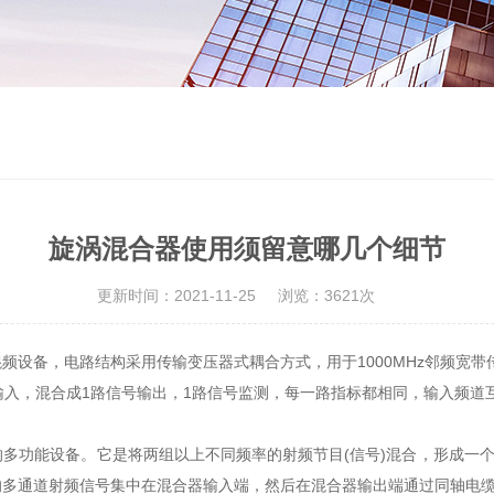
旋涡混合器使用须留意哪几个细节
更新时间：2021-11-25
浏览：3621次
频设备，电路结构采用传输变压器式耦合方式，用于1000MHz邻频宽带
输入，混合成1路信号输出，1路信号监测，每一路指标都相同，输入频道
功能设备。它是将两组以上不同频率的射频节目(信号)混合，形成一个宽
的多通道射频信号集中在混合器输入端，然后在混合器输出端通过同轴电