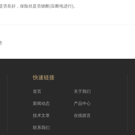
否良好，保险丝是否烧断(应断电进行)。
些
快速链接
首页
关于我们
新闻动态
产品中心
技术文章
在线留言
联系我们