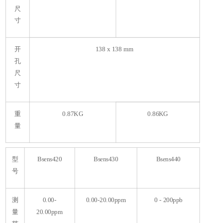
尺
寸
开
138 x 138 mm
孔
尺
寸
重
0.87KG
0.86KG
量
型
Bsens420
Bsens430
Bsens440
号
测
0.00-
0.00-20.00ppm
0 - 200ppb
量
20.00ppm