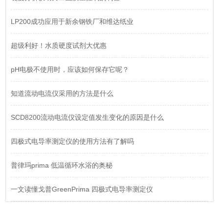
LP200成功应用于新余钢铁厂和维达纸业
超级利好！水质硬度试剂大优惠
pH电极不使用时，应该如何保存它呢？
知道流动电流仪采用的方法是什么
SCD8200流动电流仪设定值发生变化的原因是什么
四极式电导率测定仪的使用方法有了解吗
普律玛prima 低温循环水浴的奥秘
一文读懂戈普GreenPrima 四极式电导率测定仪