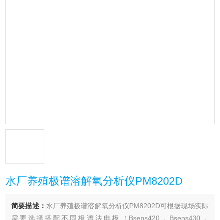
水厂养殖极谱溶解氧分析仪PM8202D
简要描述：
水厂养殖极谱溶解氧分析仪PM8202D可根据现场实际
需要选择搭配不同极谱法电极（Bsens420，Bsens430，