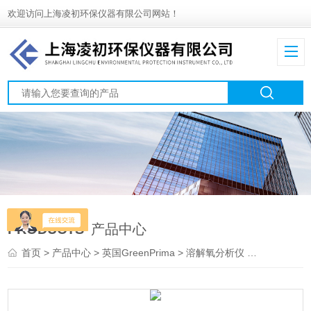
欢迎访问上海凌初环保仪器有限公司网站！
PRODUCTS
产品中心
首页
>
产品中心
>
英国GreenPrima
>
溶解氧分析仪
> PM-8202D水厂养殖极谱溶解氧分析仪PM8202D