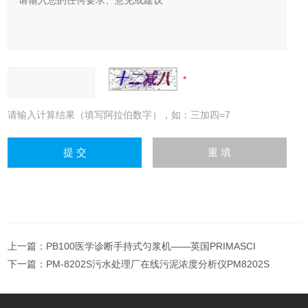
请输入计算结果（填写阿拉伯数字），如：三加四=7
上一篇：
PB100医学诊断手持式匀浆机——英国PRIMASCI
下一篇：
PM-8202S污水处理厂在线污泥浓度分析仪PM8202S