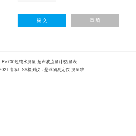
OLEV700超纯水测量-超声波流量计/热量表
8202T造纸厂SS检测仪，悬浮物测定仪-测量准