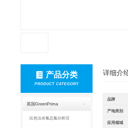
详细介
产品分类
PRODUCT CATEGORY
品牌
英国GreenPrima
产地类别
比色法余氯总氯分析仪
应用领域