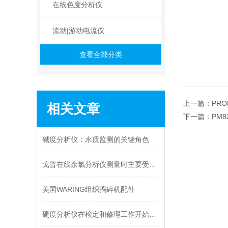
在线色度分析仪
流动|游动电流仪
查看全部分类
上一篇：
PR
相关文章
下一篇：
PM
碱度分析仪：水质监测的关键角色
戈普在线余氯分析仪测量时主要受到哪几个因素干扰
美国WARING组织捣碎机配件
硬度分析仪在检定和修理工作开始前的调整工作从哪入手