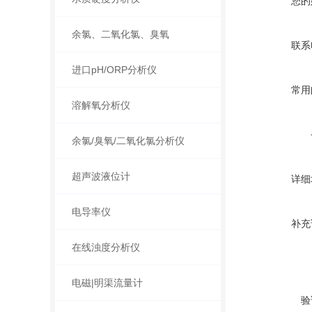
您的
余氯、二氧化氯、臭氧
联系
进口pH/ORP分析仪
常用
溶解氧分析仪
余氯/臭氧/二氧化氯分析仪
超声波液位计
详细
电导率仪
补充
在线浊度分析仪
电磁|明渠流量计
验