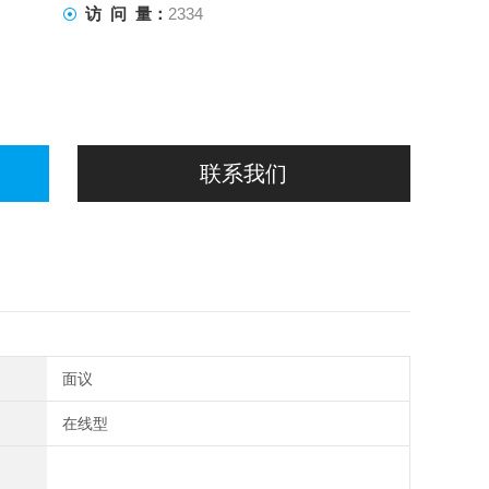
访 问 量：
2334
联系我们
面议
在线型