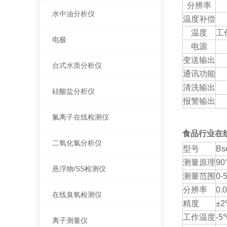
分辨率
水中油分析仪
温度补偿
温度
工作
电极
电源
变送输出
台式水质分析仪
通讯功能
清洗输出
硅酸盐分析仪
报警输出
氟离子在线检测仪
食品行业在
二氧化氯分析仪
型号
Bs
测量原理
9
悬浮物/SS检测仪
测量范围
0-
分辨率
0.
在线臭氧检测仪
精度
±2
工作温度
-5
离子测量仪