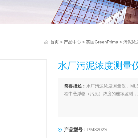
首页
>
产品中心
>
英国GreenPrima
>
污泥浓
水厂污泥浓度测量仪
简要描述：
水厂污泥浓度测量仪，ML
程中悬浮物（污泥）浓度的连续监测，测
产品型号：
PM8202S