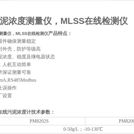
泥浓度测量仪，MLSS在线检测仪
产品特点：
测量仪，MLSS在线检测仪
器件确保测量稳定
封外壳，防护等级高
泥浓度、稳度及继电器状态
，人机互动简单
术保证测量可靠
A,RS485Modbus
止误操作
厂设置
在线污泥浓度计
技术参数：
PM8202S
PM820
0-50g/L；-10-130℃