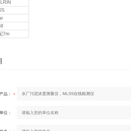
LRIN
0S
ar
68
配7m
询
产品：
单位：