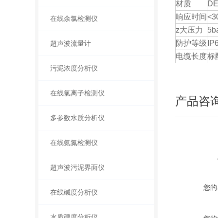
材质
DE
响应时间
<3
在线余氯检测仪
z大压力
5b
防护等级
IP
超声波流量计
电缆长度
标
污泥浓度分析仪
在线氯离子检测仪
产品咨
多参数水质分析仪
在线氨氮检测仪
超声波污泥界面仪
您的
在线碱度分析仪
水质硬度分析仪