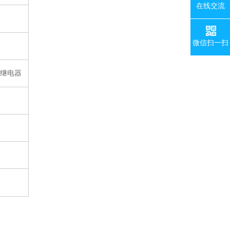
在线交流
微信扫一扫
5路继电器