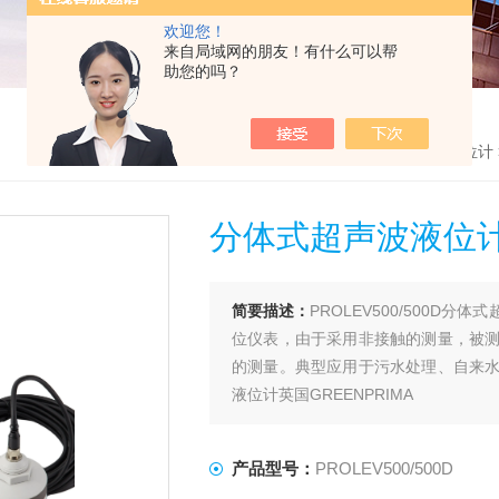
欢迎您！
来自局域网的朋友！有什么可以帮
助您的吗？
首页
>
产品中心
>
英国GreenPrima
>
超声波液位计
分体式超声波液位计英
简要描述：
PROLEV500/500
位仪表，由于采用非接触的测量，被
的测量。典型应用于污水处理、自来
液位计英国GREENPRIMA
产品型号：
PROLEV500/500D