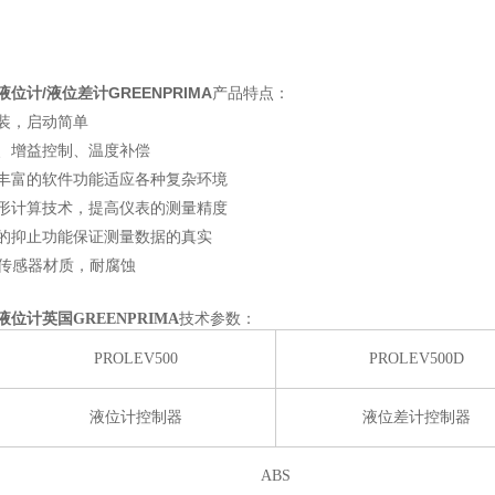
位计/液位差计GREENPRIMA
产品特点：
装，启动简单
、增益控制、温度补偿
丰富的软件功能适应各种复杂环境
形计算技术，提高仪表的测量精度
的抑止功能保证测量数据的真实
DF传感器材质，耐腐蚀
位计英国GREENPRIMA
技术参数：
PROLEV500
PROLEV500D
液位计控制器
液位差计控制器
ABS