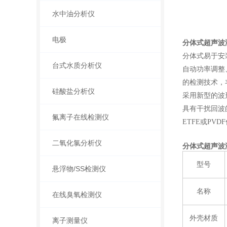
水中油分析仪
电极
分体式超声波液
分体式易于安
台式水质分析仪
自动功率调整
的检测技术，
硅酸盐分析仪
采用新型的波
具有干扰回波
氟离子在线检测仪
ETFE或PV
二氧化氯分析仪
分体式超声波液
型号
悬浮物/SS检测仪
名称
在线臭氧检测仪
外壳材质
离子测量仪