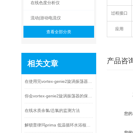
在线色度分析仪
过程接口
流动|游动电流仪
应用
查看全部分类
产品咨
相关文章
在使用完vortex-genie2旋涡振荡器后要注意什么
你会vortex-genie2旋涡振荡器的保养吗
在线水质余氯/总氯的监测方法
您的
解锁普律玛prima 低温循环水浴核心技术
您的