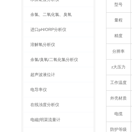
型号
余氯、二氧化氯、臭氧
量程
进口pH/ORP分析仪
精度
溶解氧分析仪
分辨率
余氯/臭氧/二氧化氯分析仪
z大压力
超声波液位计
工作温度
电导率仪
外壳材质
在线浊度分析仪
电缆
电磁|明渠流量计
防护等级