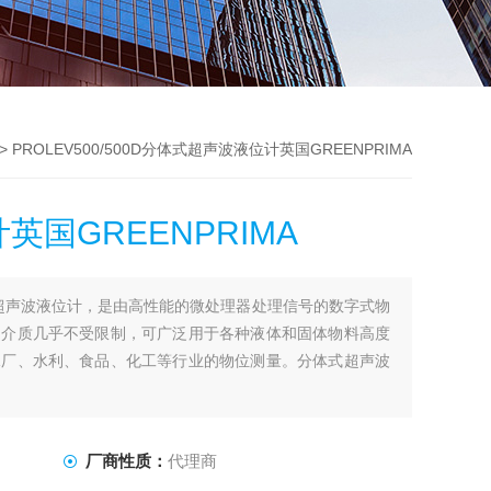
> PROLEV500/500D分体式超声波液位计英国GREENPRIMA
国GREENPRIMA
D分体式超声波液位计，是由高性能的微处理器处理信号的数字式物
测介质几乎不受限制，可广泛用于各种液体和固体物料高度
水厂、水利、食品、化工等行业的物位测量。分体式超声波
厂商性质：
代理商