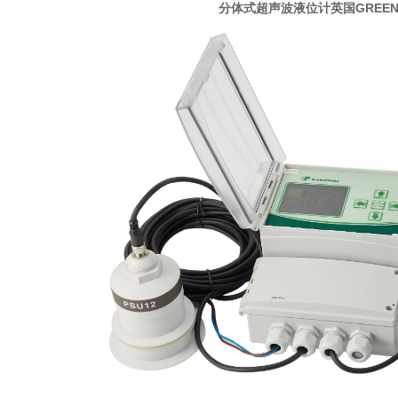
分体式超声波液位计英国GREENP