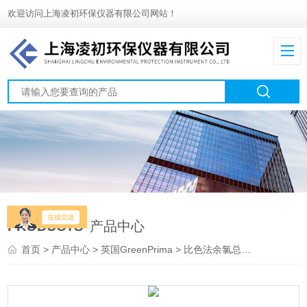
欢迎访问上海凌初环保仪器有限公司网站！
PRODUCTS
产品中心
首页
>
产品中心
>
英国GreenPrima
>
比色法余氯总氯分析仪
> A