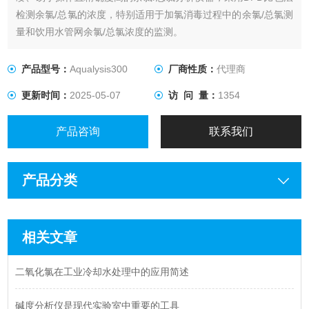
检测余氯/总氯的浓度，特别适用于加氯消毒过程中的余氯/总氯测
量和饮用水管网余氯/总氯浓度的监测。
产品型号：
Aqualysis300
厂商性质：
代理商
更新时间：
2025-05-07
访 问 量：
1354
产品咨询
联系我们
产品分类
相关文章
二氧化氯在工业冷却水处理中的应用简述
碱度分析仪是现代实验室中重要的工具