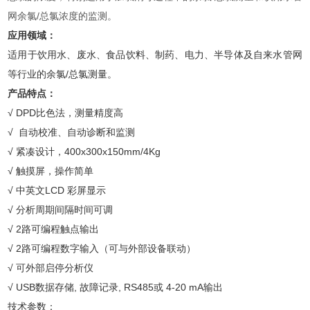
网余氯/总氯浓度的监测。
应用领域：
适用于饮用水、废水、食品饮料、制药、电力、半导体及自来水管网
等行业的余氯/总氯测量。
产品特点：
√ DPD比色法，测量精度高
√ 自动校准、自动诊断和监测
√ 紧凑设计，400x300x150mm/4Kg
√ 触摸屏，操作简单
√ 中英文LCD 彩屏显示
√ 分析周期间隔时间可调
√ 2路可编程触点输出
√ 2路可编程数字输入（可与外部设备联动）
√ 可外部启停分析仪
√ USB数据存储, 故障记录, RS485或 4-20 mA输出
技术参数：