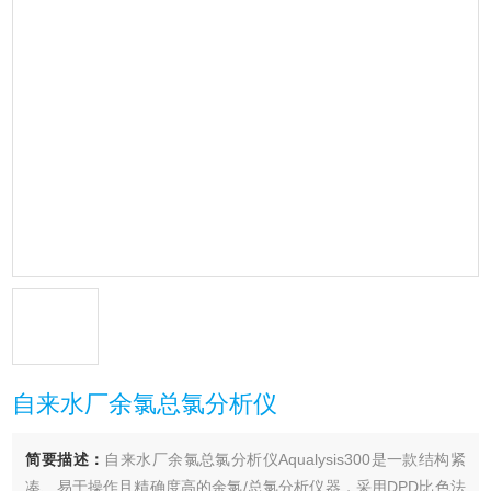
自来水厂余氯总氯分析仪
简要描述：
自来水厂余氯总氯分析仪Aqualysis300是一款结构紧
凑、易于操作且精确度高的余氯/总氯分析仪器，采用DPD比色法