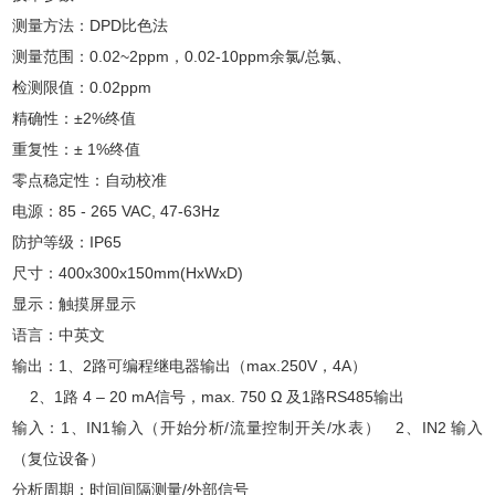
测量方法：DPD比色法
测量范围：0.02~2ppm，0.02-10ppm余氯/总氯、
检测限值：0.02ppm
精确性：±2%终值
重复性：± 1%终值
零点稳定性：自动校准
电源：85 - 265 VAC, 47-63Hz
防护等级：IP65
尺寸：400x300x150mm(HxWxD)
显示：触摸屏显示
语言：中英文
输出：1、2路可编程继电器输出（max.250V，4A）
2、1路 4 – 20 mA信号，max. 750 Ω 及1路RS485输出
输入：1、IN1输入（开始分析/流量控制开关/水表） 2、IN2 输入
（复位设备）
分析周期：时间间隔测量/外部信号