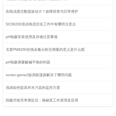
在线浊度仪数据波动大？故障排查与日常维护
SCD8200流动电流仪在工作中有哪些注意点
pH电极安装使用及存储注意事项
戈普PM8200在线余氯分析仪测量的意义是什么呢
pH电极测量酸碱平衡的利器
vortex-genie2旋涡振荡器解决了哪些问题
浅谈如何提高对水污染的监控力度
四极式电导率测定仪：揭秘其工作原理及应用