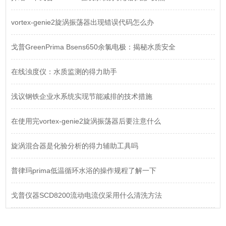
vortex-genie2旋涡振荡器出现错误代码怎么办
戈普GreenPrima Bsens650余氯电极：揭秘水质安全
在线浊度仪：水质监测的得力助手
浅议钢铁企业水系统实现节能减排的技术措施
在使用完vortex-genie2旋涡振荡器后要注意什么
旋涡混合器是化验分析的得力辅助工具吗
普律玛prima低温循环水浴的操作规程了解一下
戈普仪器SCD8200流动电流仪采用什么清洗方法