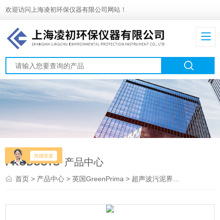
欢迎访问上海凌初环保仪器有限公司网站！
PRODUCTS
产品中心
首页
>
产品中心
>
英国GreenPrima
>
超声波污泥界面仪
> PRO