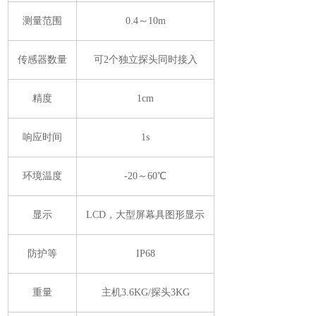
测量范围
0.4～10m
传感器数量
可2个独立探头同时接入
精度
1cm
响应时间
1s
环境温度
-20～60℃
显示
LCD，大型屏幕具图形显示
防护等
IP68
重量
主机3.6KG/探头3KG