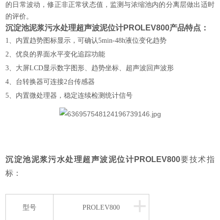
的日常波动，修正非正常状态值，监测与浓缩池内的分离层做出适时
的评价。
沉淀池泥浆污水处理超声波泥位计
PROLEV800
产品特点：
1、内置趋势图标显示，可确认5min-48h液位变化趋势
2、优良的界面水平变化追踪功能
3、大屏LCD显示数字图形、趋势坐标、超声波回声波形
4、台转换器可连接2台传感器
5、内置微处理器，稳定连续检测统计信号
沉淀池泥浆污水处理超声波泥位计
PROLEV800
要技术指
标：
+
型号
PROLEV800