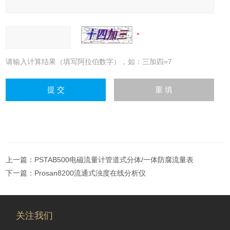
请输入计算结果（填写阿拉伯数字），如：三加四=7
上一篇：
PSTAB500电磁流量计管道式分体/一体防腐流量表
下一篇：
Prosan8200流通式浊度在线分析仪
关注我们