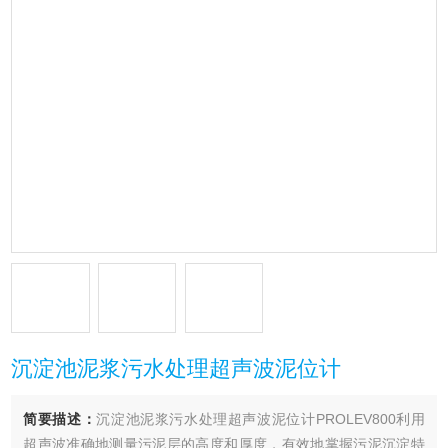
沉淀池泥浆污水处理超声波泥位计
简要描述：
沉淀池泥浆污水处理超声波泥位计PROLEV800利用
超声波准确地测量污泥层的高度和厚度，有效地掌握污泥沉淀特