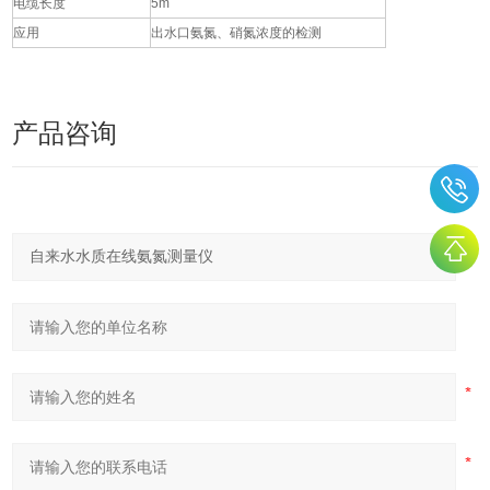
电缆长度
5m
应用
出水口氨氮、硝氮浓度的检测
产品咨询