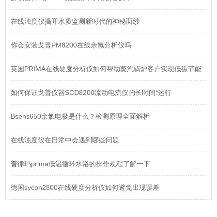
在线浊度仪揭开水质监测新时代的神秘面纱
你会安装戈普PM8200在线余氯分析仪吗
英国PRIMA在线硬度分析仪如何帮助蒸汽锅炉客户实现低碳节能
如何保证戈普仪器SCD8200流动电流仪的长时间*运行
Bsens650余氯电极是什么？检测原理全面解析
在线浊度仪在日常中会遇到哪些问题
普律玛prima低温循环水浴的操作规程了解一下
德国sycon2800在线硬度分析仪如何避免出现误差