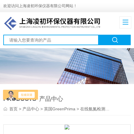
欢迎访问上海凌初环保仪器有限公司网站！
PRODUCTS
产品中心
首页
>
产品中心
>
英国GreenPrima
>
在线氨氮检测仪
> PM820