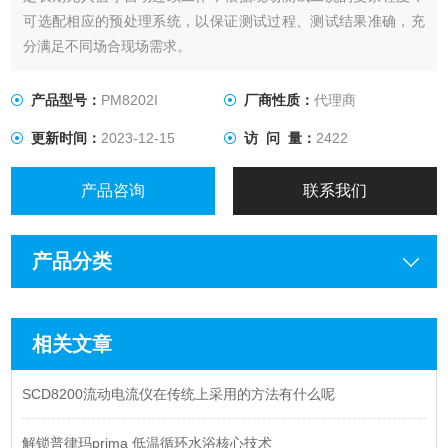
可选配相应的预处理系统，以保证测试过程、测试结果准确，充
分满足不同场合现场需求。
产品型号：
PM8202I
厂商性质：
代理商
更新时间：
2023-12-15
访 问 量：
2422
产品咨询
联系我们
产品分类
相关文章
SCD8200流动电流仪在传统上采用的方法有什么呢
解锁普律玛prima 低温循环水浴核心技术