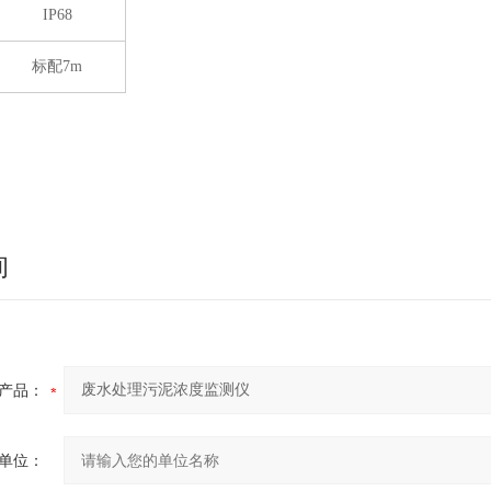
IP68
标配7m
询
产品：
单位：