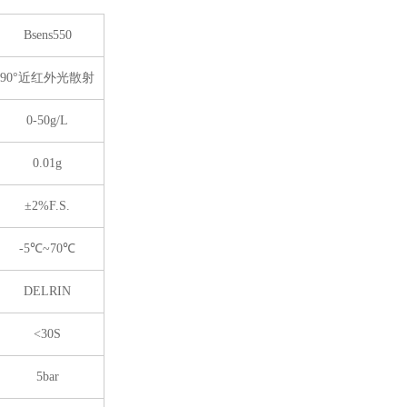
Bsens550
90°近红外光散射
0-50g/L
0.01g
±2%F.S.
-5℃~70℃
DELRIN
<30S
5bar