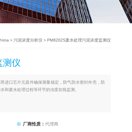
rima
>
污泥浓度分析仪
> PM8202S废水处理污泥浓度监测仪
监测仪
采用进口芯片元器件确保测量稳定，防气防水密封外壳，防
用水和废水处理过程等环节的浊度在线监测。
厂商性质：
代理商