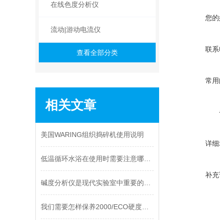
在线色度分析仪
您的
流动|游动电流仪
联系
查看全部分类
常用
相关文章
美国WARING组织捣碎机使用说明
详细
低温循环水浴在使用时需要注意哪些问题
补充
碱度分析仪是现代实验室中重要的工具
我们需要怎样保养2000/ECO硬度分析仪呢