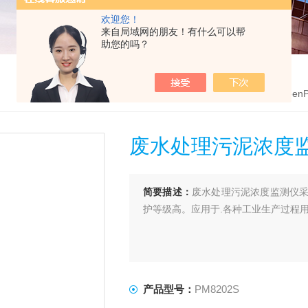
欢迎您！
来自局域网的朋友！有什么可以帮
助您的吗？
首页
>
产品中心
>
英国GreenP
废水处理污泥浓度
简要描述：
废水处理污泥浓度监测仪
护等级高。应用于.各种工业生产过程
产品型号：
PM8202S