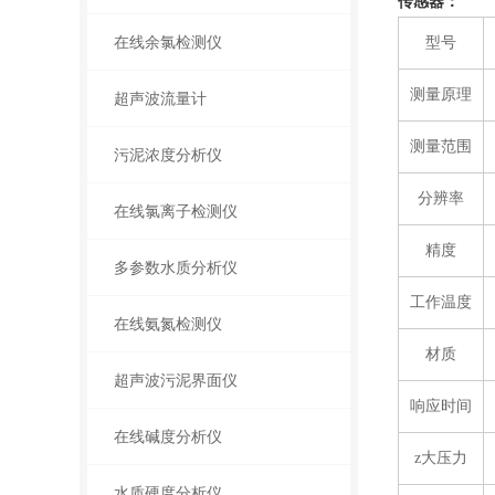
传感器：
在线余氯检测仪
型号
测量原理
超声波流量计
测量范围
污泥浓度分析仪
分辨率
在线氯离子检测仪
精度
多参数水质分析仪
工作温度
在线氨氮检测仪
材质
超声波污泥界面仪
响应时间
在线碱度分析仪
z大压力
水质硬度分析仪