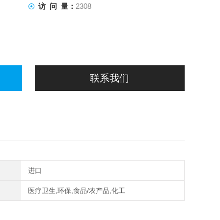
访 问 量：
2308
联系我们
进口
医疗卫生,环保,食品/农产品,化工