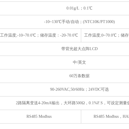
0.01g/L；0.1℃
-10~130℃手动/自动；(NTC10K/PT1000)
工作温度;-10~70.0℃；储存温度：-20-70.0℃
工作温度;0~70.0℃；储存温
带背光超大点阵LCD
中/英文
60万条数据
90-260VAC,50/60Hz；24VDC可选
2路隔离变送4-20mA输出，大环路500Ω，0.1%F.S，可设定测
RS485 Modbus
RS485 Modbus，