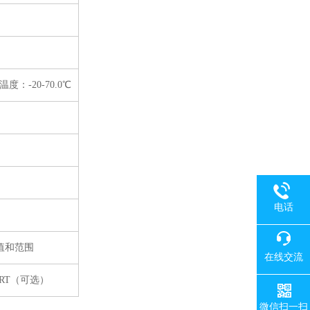
度：-20-70.0℃
电话
量值和范围
在线交流
HART（可选）
微信扫一扫