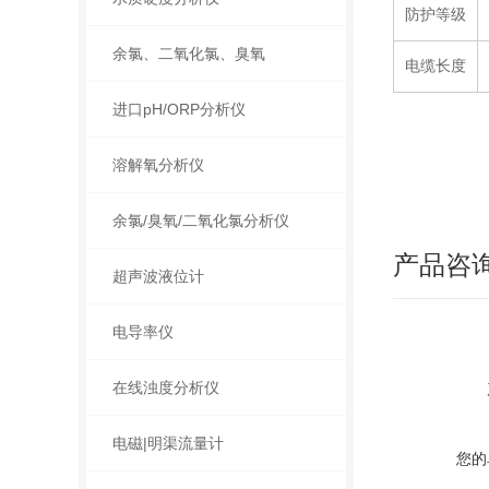
防护等级
余氯、二氧化氯、臭氧
电缆长度
进口pH/ORP分析仪
溶解氧分析仪
余氯/臭氧/二氧化氯分析仪
产品咨
超声波液位计
电导率仪
在线浊度分析仪
电磁|明渠流量计
您的