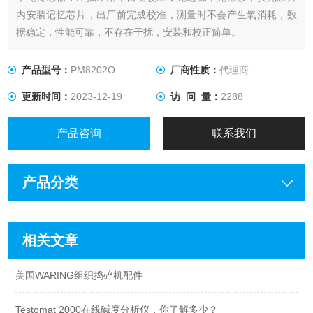
内安装记忆芯片，出厂前完成校准，测量时不会产生氧消耗，数
据稳定，性能可靠，不存在干扰，安装和校正简单。
产品型号：
PM8202O
厂商性质：
代理商
更新时间：
2023-12-19
访 问 量：
2288
产品咨询
联系我们
产品分类
相关文章
美国WARING组织捣碎机配件
Testomat 2000在线碱度分析仪，你了解多少？