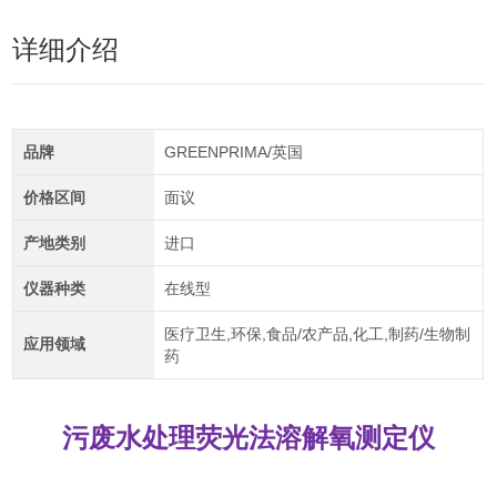
详细介绍
品牌
GREENPRIMA/英国
价格区间
面议
产地类别
进口
仪器种类
在线型
医疗卫生,环保,食品/农产品,化工,制药/生物制
应用领域
药
污废水处理荧光法溶解氧测定仪