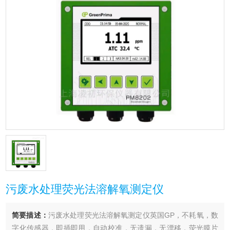
污废水处理荧光法溶解氧测定仪
简要描述：
污废水处理荧光法溶解氧测定仪英国GP，不耗氧，数
字化传感器，即插即用，自动校准，无遗漏，无漂移，荧光膜片