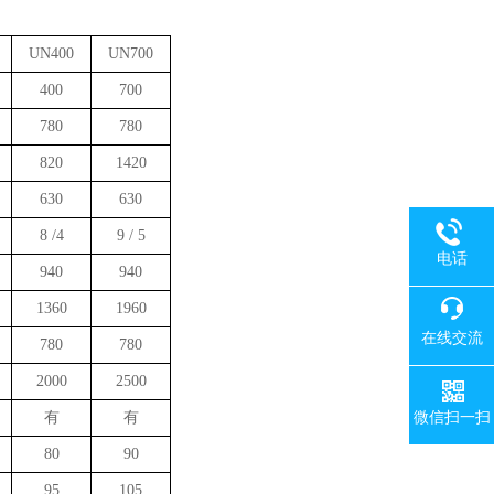
UN400
UN700
400
700
780
780
820
1420
630
630
8 /4
9 / 5
电话
940
940
1360
1960
在线交流
780
780
2000
2500
微信扫一扫
有
有
80
90
95
105