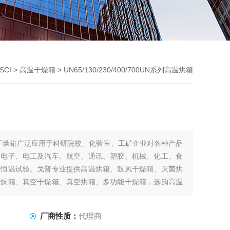
SCI
>
高温干燥箱
> UN65/130/230/400/700UN系列高温烘箱
干燥箱广泛应用于科研院校、化验室、工矿企业对各种产品
、电子、电工及汽车、航空、通讯、塑胶、机械、化工、食
和恒温试验。戈普专业提供高温烘箱、鼓风干燥箱、灭菌烘
干燥箱、真空干燥箱、真空烘箱、多功能干燥箱，选购高温
面的服务！
厂商性质：
代理商