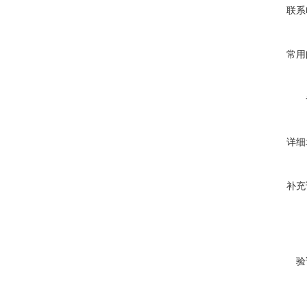
联系
常用
详细
补充
验