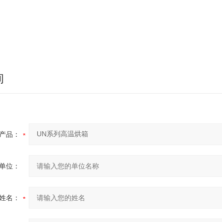
询
产品：
单位：
姓名：