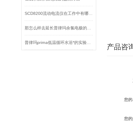
SCD8200流动电流仪在工作中有哪些注意点
那怎么样去延长普律玛余氯电极的使用时间呢？
普律玛prima低温循环水浴*的实验室设备
产品咨
您的
您的