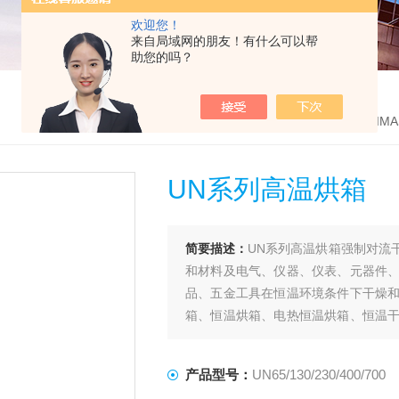
欢迎您！
来自局域网的朋友！有什么可以帮
助您的吗？
首页
>
产品中心
>
英国PRIMA
UN系列高温烘箱
简要描述：
UN系列高温烘箱强制对流
和材料及电气、仪器、仪表、元器件
品、五金工具在恒温环境条件下干燥
箱、恒温烘箱、电热恒温烘箱、恒温
烘箱相关产品，我们将为您提供专业全
产品型号：
UN65/130/230/400/700