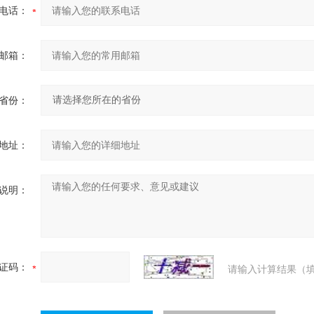
电话：
邮箱：
省份：
地址：
说明：
证码：
请输入计算结果（填