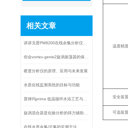
相关文章
讲讲戈普PM8200在线余氯分析仪的几大特点
温度精
你会vortex-genie2旋涡振荡器的保养吗
硬度分析仪的原理、应用与未来发展
水质在线监测系统的目标与功能
安全装
普律玛prima 低温循环水浴工艺与应用
可选装
旋涡混合器是化验分析的得力辅助工具吗
在线水质余氯/总氯的监测方法