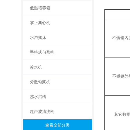
低温培养箱
掌上离心机
水浴摇床
不锈钢内
手持式匀浆机
冷水机
不锈钢外
分散匀浆机
沸水浴槽
超声波清洗机
其它数
查看全部分类