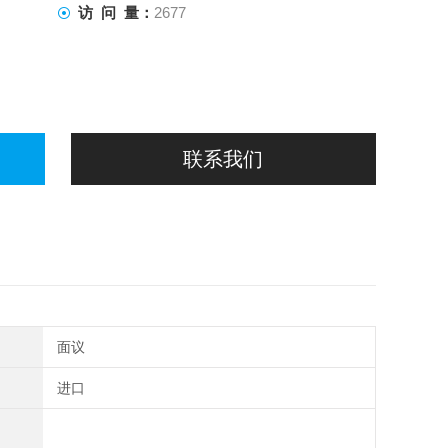
访 问 量：
2677
联系我们
面议
进口