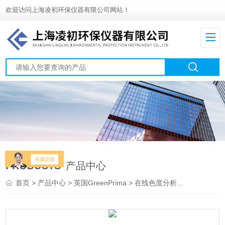
欢迎访问上海凌初环保仪器有限公司网站！
PRODUCTS
产品中心
首页
>
产品中心
>
英国GreenPrima
>
在线色度分析仪
> PROCO