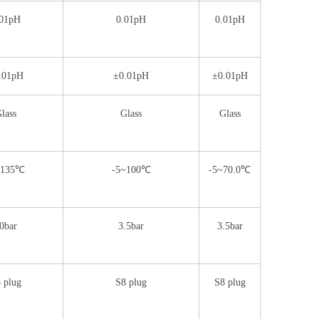
.01pH
0.01pH
0.01pH
.01pH
±0.01pH
±0.01pH
lass
Glass
Glass
~135℃
-5~100℃
-5~70.0℃
0bar
3.5bar
3.5bar
 plug
S8 plug
S8 plug