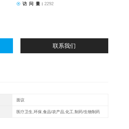
访 问 量：
2292
联系我们
面议
医疗卫生,环保,食品/农产品,化工,制药/生物制药