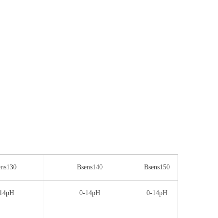
ens130
Bsens140
Bsens150
-14pH
0-14pH
0-14pH