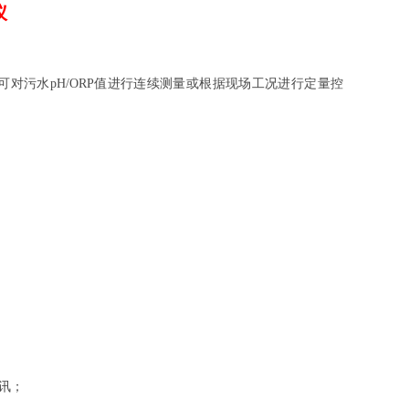
仪
可对污水pH/ORP值进行连续测量或根据现场工况进行定量控
通讯；