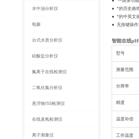
● 一路多功
水中油分析仪
● *的历史
● *的中英
电极
● 无按键操
台式水质分析仪
智能在线pH
型号
硅酸盐分析仪
测量范围
氟离子在线检测仪
分辨率
二氧化氯分析仪
精度
悬浮物/SS检测仪
在线臭氧检测仪
温度补偿
离子测量仪
工作温度