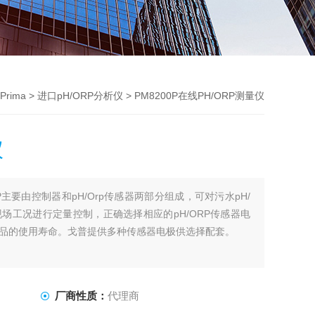
Prima
>
进口pH/ORP分析仪
> PM8200P在线PH/ORP测量仪
仪
00P主要由控制器和pH/Orp传感器两部分组成，可对污水pH/
场工况进行定量控制，正确选择相应的pH/ORP传感器电
品的使用寿命。戈普提供多种传感器电极供选择配套。
厂商性质：
代理商