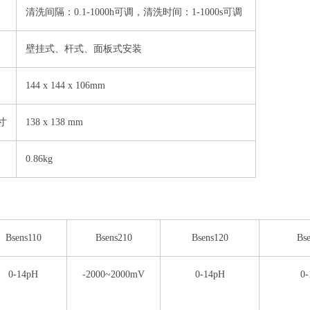
清洗间隔：
0.1-1000h
可调，清洗时间：
1-1000s
可调
壁挂式、杆式、面板式安装
144 x 144 x 106mm
寸
138 x 138 mm
0.86kg
Bsens110
Bsens210
Bsens120
Bs
0-14pH
-2000~2000mV
0-14pH
0