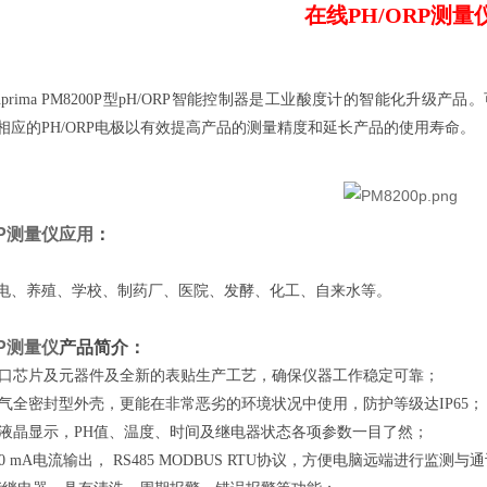
在线PH/ORP测量
ima PM8200P
型pH/ORP智能控制器是工业酸度计的智能化升级产品。
相应的PH/ORP电极以有效提高产品的测量精度和延长产品的使用寿命。
RP测量仪应用
：
电、养殖、学校、制药厂、医院、发酵、化工、自来水等。
RP测量仪
产品简介
：
进口芯片及元器件及全新的表贴生产工艺，确保仪器工作稳定可靠；
防气全密封型外壳，更能在非常恶劣的环境状况中使用，防护等级达IP65；
光液晶显示，PH值、温度、时间及继电器状态各项参数一目了然；
20 mA电流输出， RS485 MODBUS RTU协议，方便电脑远端进行监测与