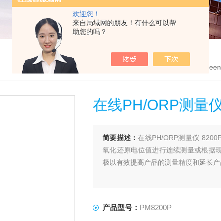
欢迎您！
来自局域网的朋友！有什么可以帮
助您的吗？
首页
>
产品中心
>
英国Green
在线PH/ORP测量
简要描述：
在线PH/ORP测量仪 82
氧化还原电位值进行连续测量或根据现
极以有效提高产品的测量精度和延长产
产品型号：
PM8200P