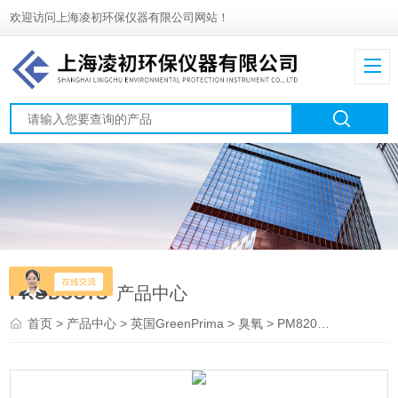
欢迎访问上海凌初环保仪器有限公司网站！
PRODUCTS
产品中心
首页
>
产品中心
>
英国GreenPrima
>
臭氧
> PM8202CL英国戈普-臭氧浓度在线监测仪