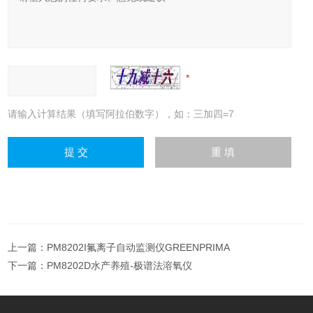
请输入计算结果（填写阿拉伯数字），如：三加四=7
上一篇：
PM8202I氟离子自动监测仪GREENPRIMA
下一篇：
PM8202D水产养殖-极谱法溶氧仪