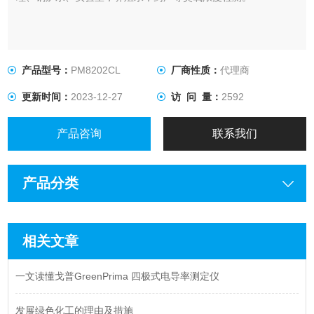
产品型号：
PM8202CL
厂商性质：
代理商
更新时间：
2023-12-27
访 问 量：
2592
产品咨询
联系我们
产品分类
相关文章
一文读懂戈普GreenPrima 四极式电导率测定仪
发展绿色化工的理由及措施