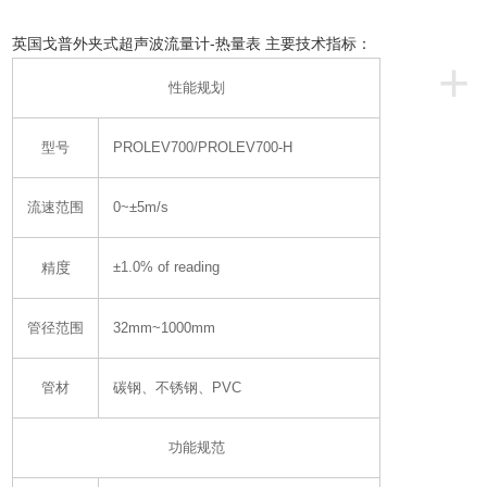
英国戈普外夹式超声波流量计-热量表 主要技术指标：
+
性能规划
型号
PROLEV700/PROLEV700-H
流速范围
0~±5m/s
度
±1.0% of reading
精
管径范围
32mm~1000mm
管材
碳钢、不锈钢、PVC
功能规范