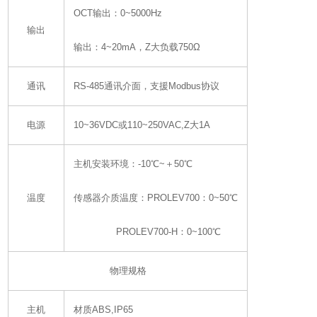
OCT输出：0~5000Hz
输出
输出：4~20mA，Z大负载750Ω
通讯
RS-485通讯介面，支援Modbus协议
电源
10~36VDC或110~250VAC,Z大1A
主机安装环境：-10℃~＋50℃
温度
传感器介质温度：PROLEV700：0~50℃
PROLEV700-H：0~100℃
物理规格
主机
材质ABS,IP65