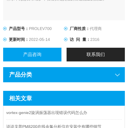
产品型号：
PROLEV700
厂商性质：
代理商
更新时间：
2022-05-14
访 问 量：
2316
产品咨询
联系我们
产品分类
相关文章
vortex-genie2旋涡振荡器出现错误代码怎么办
说说戈普PM8200在线余氯分析仪在安装中有哪些细节