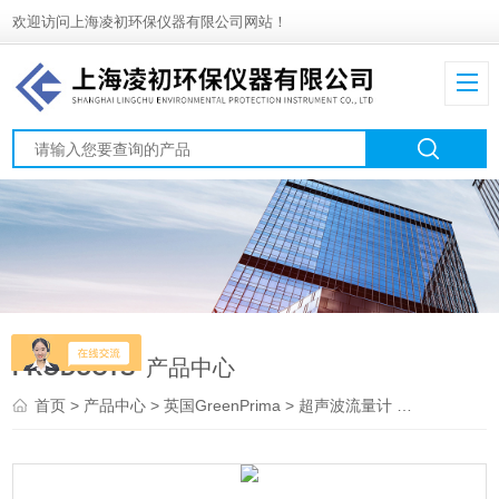
欢迎访问上海凌初环保仪器有限公司网站！
PRODUCTS
产品中心
首页
>
产品中心
>
英国GreenPrima
>
超声波流量计
> PROLEV700GREENPRIMA超声波流量计-热量表