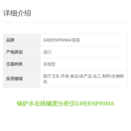
详细介绍
品牌
GREENPRIMA/英国
产地类别
进口
仪器种类
在线型
医疗卫生,环保,食品/农产品,化工,制药/生物制
应用领域
药
锅炉水在线碱度分析仪GREENPRIMA