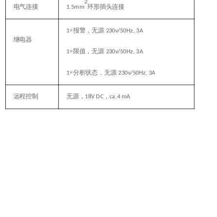
2
电气连接
环形插头连接
1.5mm
×报警，无源
1
230v/50Hz, 3A
继电器
×限值，无源
1
230v/50Hz, 3A
×分析状态，无源
1
230v/50Hz, 3A
远程控制
无源，
，
18V DC
ca.4 mA