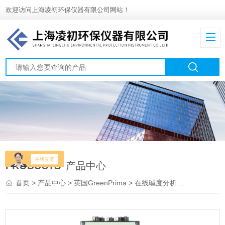
欢迎访问上海凌初环保仪器有限公司网站！
PRODUCTS
产品中心
首页
>
产品中心
>
英国GreenPrima
>
在线碱度分析仪
> PROCO