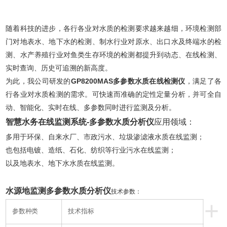
随着科技的进步，各行各业对水质的检测要求越来越细，环境检测部
门对地表水、地下水的检测、制水行业对原水、出口水及终端水的检
测、水产养殖行业对鱼类生存环境的检测都提升到动态、在线检测、
实时查询、历史可追溯的新高度。
为此，我公司研发的
GP8200MAS多参数水质在线检测仪
，满足了各
行各业对水质检测的需求。可快速而准确的定性定量分析，并可全自
动、智能化、实时在线、多参数同时进行监测及分析。
智慧水务在线监测系统-多参数水质分析仪
应用领域：
多用于环保、自来水厂、市政污水、垃圾渗滤液水质在线监测；
也包括电镀、造纸、石化、纺织等行业污水在线监测；
以及地表水、地下水水质在线监测。
水源地监测多参数水质分析仪
技术参数：
+
参数种类
技术指标