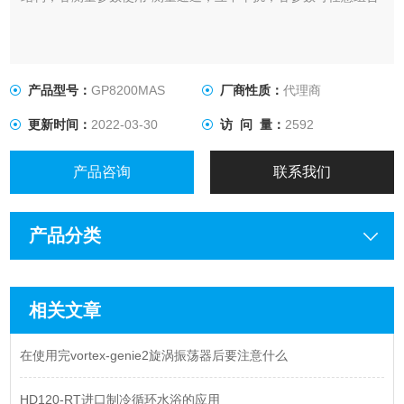
产品型号：
GP8200MAS
厂商性质：
代理商
更新时间：
2022-03-30
访 问 量：
2592
产品咨询
联系我们
产品分类
相关文章
在使用完vortex-genie2旋涡振荡器后要注意什么
HD120-RT进口制冷循环水浴的应用