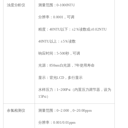
浊度分析仪
测量范围：0-1000NTU
分辨率：0.0001，可调
精度：40NTU以下：±2％读数或±0.02NTU
40NTU以上：±5％读数
响应时间：5-500秒，可调
光源：850nm白光源，7年使用寿命
显示：背光LCD，多行显示
水样压力：1~200Psi（内置压力调节器，设为
15Psi）
余氯检测仪
测量范围：0~2.000，0~20.00ppm
分辨率：0.001/0.01ppm