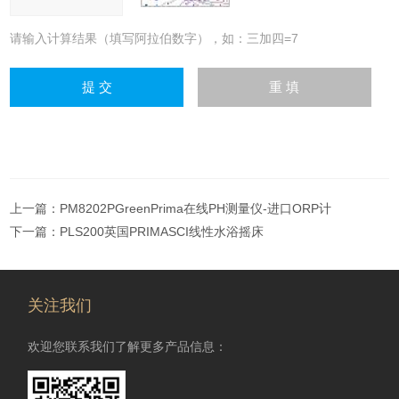
请输入计算结果（填写阿拉伯数字），如：三加四=7
上一篇：
PM8202PGreenPrima在线PH测量仪-进口ORP计
下一篇：
PLS200英国PRIMASCI线性水浴摇床
关注我们
欢迎您联系我们了解更多产品信息：