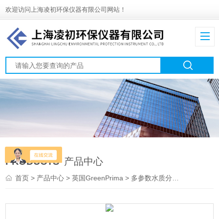
欢迎访问上海凌初环保仪器有限公司网站！
PRODUCTS
产品中心
首页
>
产品中心
>
英国GreenPrima
>
多参数水质分析仪
> GP8