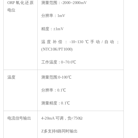
ORP氧化还原
测量范围：-2000~2000mV
电位
分辨率：1mV
精度：±1mV
温度补偿：-10~130℃手动/自动；
(NTC10K/PT1000)
工作温度：0~70.0℃
温度
测量范围:0-100℃
分辨率：0.1℃
测量精度：0.1℃
电流信号输出
4-20mA 可调，负<750Ω
Z多支持8路同时输出