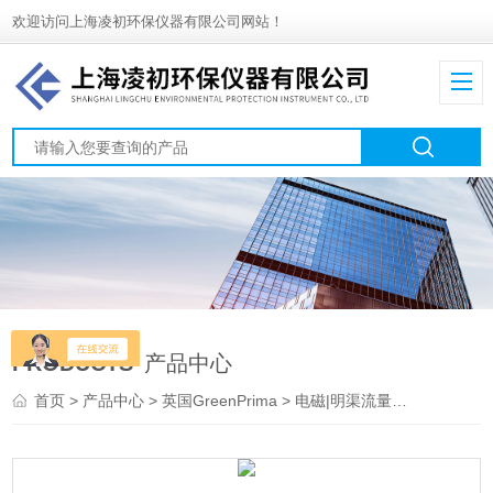
欢迎访问上海凌初环保仪器有限公司网站！
PRODUCTS
产品中心
首页
>
产品中心
>
英国GreenPrima
>
电磁|明渠流量计
> PSTAB