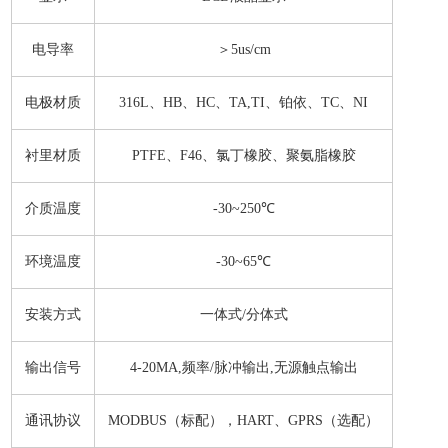
电导率
＞5us/cm
电极材质
316L、HB、HC、TA,TI、铂依、TC、NI
衬里材质
PTFE、F46、氯丁橡胶、聚氨脂橡胶
介质温度
-30~250℃
环境温度
-30~65℃
安装方式
一体式/分体式
输出信号
4-20MA,频率/脉冲输出,无源触点输出
通讯协议
MODBUS（标配），HART、GPRS（选配）