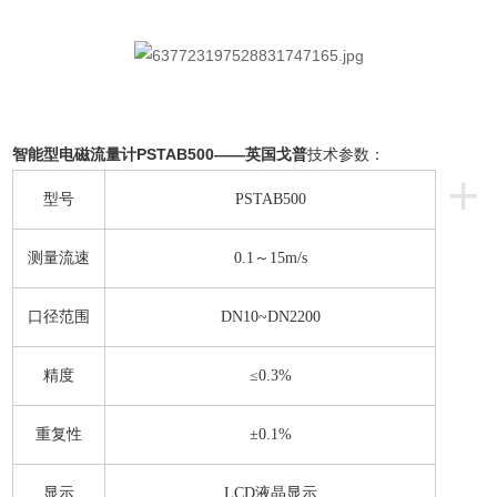
智能型电磁流量计PSTAB500——英国戈普
技术参数：
+
型号
PSTAB500
测量流速
0.1～15m/s
口径范围
DN10~DN2200
精度
≤0.3%
重复性
±0.1%
显示
LCD液晶显示