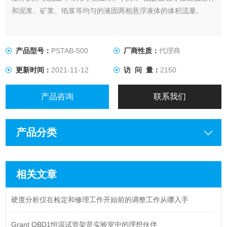
和泥浆、矿浆、纸浆等均匀的液固两相悬浮液体的体积流量。
产品型号：
PSTAB-500
厂商性质：
代理商
更新时间：
2021-11-12
访 问 量：
2150
产品咨询
联系我们
产品分类
相关文章
硬度分析仪在检定和修理工作开始前的调整工作从哪入手
Grant QBD1恒温试管架是实验室中的理想伙伴