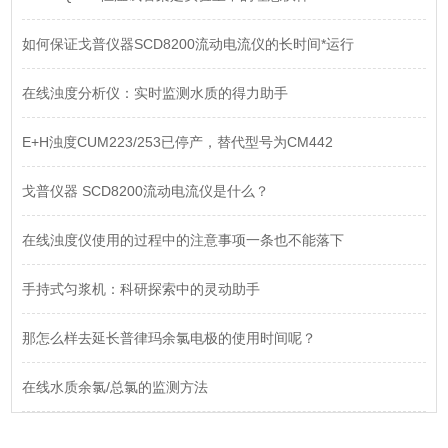
如何保证戈普仪器SCD8200流动电流仪的长时间*运行
在线浊度分析仪：实时监测水质的得力助手
E+H浊度CUM223/253已停产，替代型号为CM442
戈普仪器 SCD8200流动电流仪是什么？
在线浊度仪使用的过程中的注意事项一条也不能落下
手持式匀浆机：科研探索中的灵动助手
那怎么样去延长普律玛余氯电极的使用时间呢？
在线水质余氯/总氯的监测方法