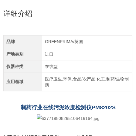
详细介绍
品牌
GREENPRIMA/英国
产地类别
进口
仪器种类
在线型
医疗卫生,环保,食品/农产品,化工,制药/生物制
应用领域
药
制药行业在线污泥浓度检测仪PM8202S