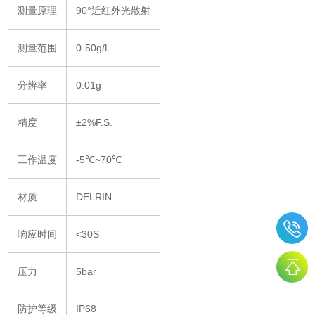
测量原理
90°近红外光散射
测量范围
0-50g/L
分辨率
0.01g
精度
±2%F.S.
工作温度
-5℃~70℃
材质
DELRIN
响应时间
<30S
压力
5bar
防护等级
IP68