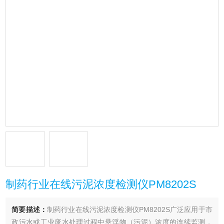
制药行业在线污泥浓度检测仪PM8202S
简要描述：
制药行业在线污泥浓度检测仪PM8202S广泛应用于市
政污水或工业废水处理过程中悬浮物（污泥）浓度的连续监测，