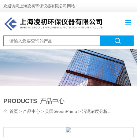
欢迎访问上海凌初环保仪器有限公司网站！
PRODUCTS
产品中心
首页
>
产品中心
>
英国GreenPrima
>
污泥浓度分析仪
> PM-82