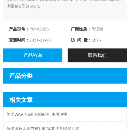
测量值Z高达50g/L
产品型号：
PM-8202S
厂商性质：
代理商
更新时间：
2021-11-08
访 问 量：
1876
产品咨询
联系我们
产品分类
相关文章
美国WARING组织捣碎机使用说明
低温循环水浴在使用时需要注意哪些问题