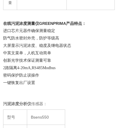
量
在线污泥浓度测量仪GREENPRIMA
产品特点：
进口芯片元器件确保测量稳定
防气防水密封外壳，防护等级高
大屏显示污泥浓度、稳度及继电器状态
中英文菜单，人机互动简单
创新光学技术保证测量可靠
2路隔离4-20mA,RS485Modbus
密码保护防止误操作
一键恢复出厂设置
传感器：
污泥浓度分析仪
型号
Bsens550