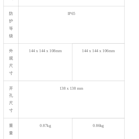
防
IP65
护
等
级
外
144 x 144 x 108mm
144 x 144 x 106mm
观
尺
寸
开
138 x 138 mm
孔
尺
寸
重
0.87kg
0.86kg
量