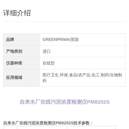
详细介绍
品牌
GREENPRIMA/英国
产地类别
进口
仪器种类
在线型
医疗卫生,环保,食品/农产品,化工,制药/生物制
应用领域
药
自来水厂在线污泥浓度检测仪PM8202S
自来水厂在线污泥浓度检测仪PM8202S
技术参数：