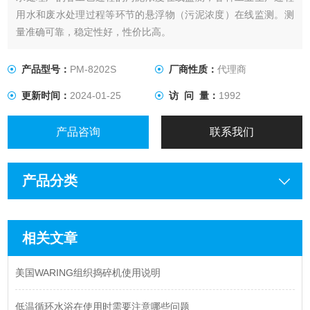
用水和废水处理过程等环节的悬浮物（污泥浓度）在线监测。测
量准确可靠，稳定性好，性价比高。
产品型号：
PM-8202S
厂商性质：
代理商
更新时间：
2024-01-25
访 问 量：
1992
产品咨询
联系我们
产品分类
相关文章
美国WARING组织捣碎机使用说明
低温循环水浴在使用时需要注意哪些问题