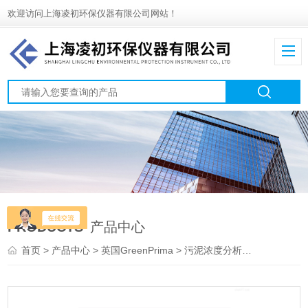
欢迎访问上海凌初环保仪器有限公司网站！
PRODUCTS
产品中心
首页
>
产品中心
>
英国GreenPrima
>
污泥浓度分析仪
> PM-82