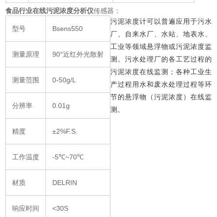
食品行业在线污泥浓度分析仪
传感器：
污泥浓度计可以普遍应用于污水
型号
Bsens550
厂、自来水厂、水站、地表水、
工业等领域悬浮物或污泥浓度监
测量原理
90°近红外光散射
测。污水处理厂的各工艺过程的
污泥浓度在线监测；各种工业生
测量范围
0-50g/L
产过程用水和废水处理过程等环
节的悬浮物（污泥浓度）在线监
分辨率
0.01g
测。
精度
±2%F.S.
工作温度
-5℃~70℃
材质
DELRIN
响应时间
<30S