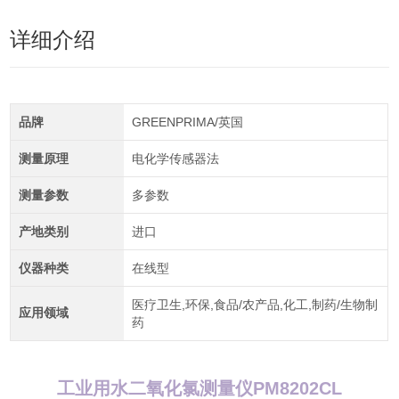
详细介绍
品牌
GREENPRIMA/英国
测量原理
电化学传感器法
测量参数
多参数
产地类别
进口
仪器种类
在线型
医疗卫生,环保,食品/农产品,化工,制药/生物制
应用领域
药
工业用水二氧化氯测量仪PM8202CL