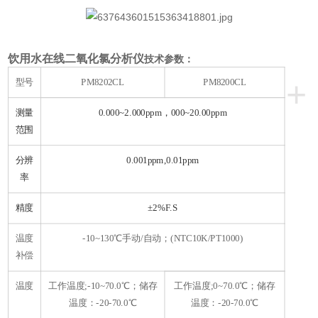
饮用水在线二氧化氯分析仪
技术参数：
+
型号
PM8202CL
PM8200CL
测量
0.000~2.000ppm，000~20.00ppm
范围
分辨
0.001ppm,0.01ppm
率
精度
±2%F.S
温度
-10~130℃手动/自动；(NTC10K/PT1000)
补偿
温度
工作温度;-10~70.0℃；储存
工作温度;0~70.0℃；储存
温度：-20-70.0℃
温度：-20-70.0℃