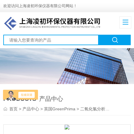
欢迎访问上海凌初环保仪器有限公司网站！
PRODUCTS
产品中心
首页
>
产品中心
>
英国GreenPrima
>
二氧化氯分析仪
> PM-82