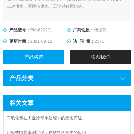
二次供水，医院污废水，工业过程用水等。
产品型号：
PM-8202CL
厂商性质：
代理商
更新时间：
2021-08-12
访 问 量：
2171
产品咨询
联系我们
产品分类
相关文章
二氧化氯在工业冷却水处理中的应用简述
四极式电导率测定仪：在材料科学中的应用