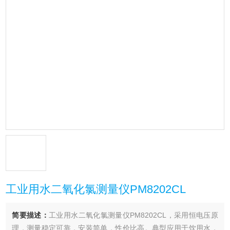
工业用水二氧化氯测量仪PM8202CL
简要描述：
工业用水二氧化氯测量仪PM8202CL，采用恒电压原
理，测量稳定可靠，安装简单，性价比高。典型应用于饮用水，