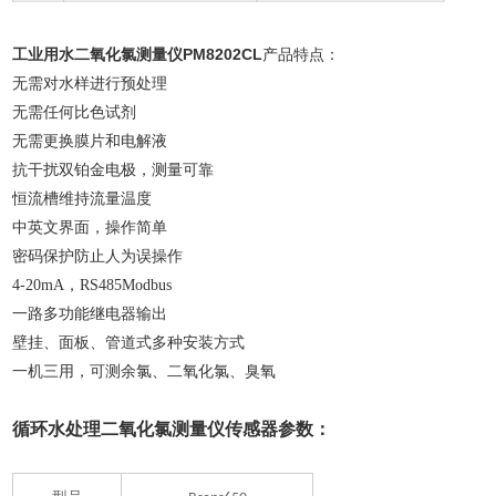
工业用水二氧化氯测量仪PM8202CL
产品特点：
无需对水样进行预处理
无需任何比色试剂
无需更换膜片和电解液
抗干扰双铂金电极，测量可靠
恒流槽维持流量温度
中英文界面，操作简单
密码保护防止人为误操作
4-20mA，RS485Modbus
一路多功能继电器输出
壁挂、面板、管道式多种安装方式
一机三用，可测余氯、二氧化氯、臭氧
循环水处理二氧化氯测量仪
传感器参数：