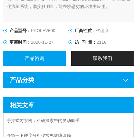
化流量系统，非接触测量，能在较恶劣的环境中应用。
产品型号：
PROLEV600
厂商性质：
代理商
更新时间：
2020-11-27
访 问 量：
2116
产品咨询
联系我们
产品分类
相关文章
手持式匀浆机：科研探索中的灵动助手
介绍一下硬度分析仪常见故障调修