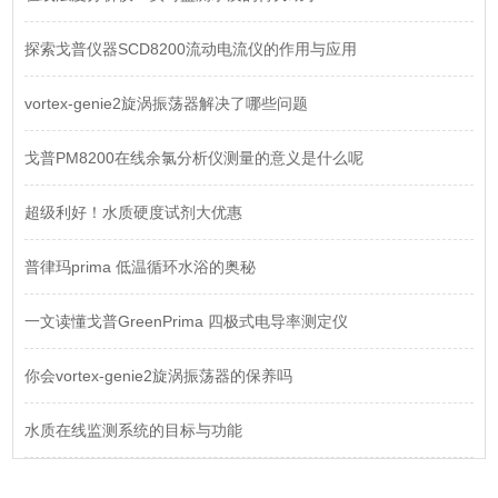
探索戈普仪器SCD8200流动电流仪的作用与应用
vortex-genie2旋涡振荡器解决了哪些问题
戈普PM8200在线余氯分析仪测量的意义是什么呢
超级利好！水质硬度试剂大优惠
普律玛prima 低温循环水浴的奥秘
一文读懂戈普GreenPrima 四极式电导率测定仪
你会vortex-genie2旋涡振荡器的保养吗
水质在线监测系统的目标与功能