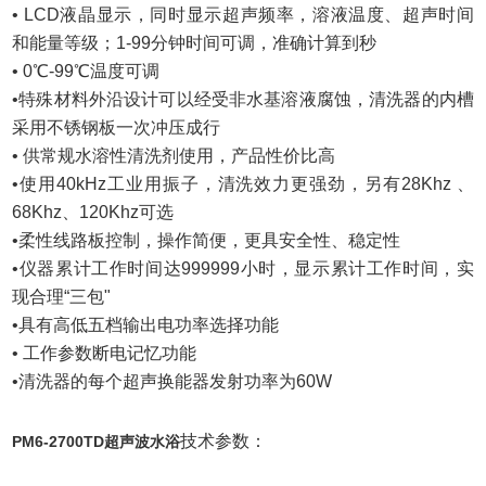
• LCD液晶显示，同时显示超声频率，溶液温度、超声时间
和能量等级；1-99分钟时间可调，准确计算到秒
• 0℃-99℃温度可调
•特殊材料外沿设计可以经受非水基溶液腐蚀，清洗器的内槽
采用不锈钢板一次冲压成行
• 供常规水溶性清洗剂使用，产品性价比高
•使用40kHz工业用振子，清洗效力更强劲，另有28Khz 、
68Khz、120Khz可选
•柔性线路板控制，操作简便，更具安全性、稳定性
•仪器累计工作时间达999999小时，显示累计工作时间，实
现合理“三包"
•具有高低五档输出电功率选择功能
• 工作参数断电记忆功能
•清洗器的每个超声换能器发射功率为60W
技术参数：
PM6-2700TD超声波水浴