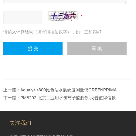
请输入计算结果（填写阿拉伯数字），如：三加四=7
上一篇：
Aqualysis800比色法水质硬度测量仪GREENPRIMA
下一篇：
PM8202I北京工业用水氯离子监测仪-戈普值得信赖
关注我们