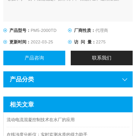
产品型号：
PM5-2000TD
厂商性质：
代理商
更新时间：
2022-03-25
访 问 量：
2275
产品咨询
联系我们
产品分类
相关文章
流动电流混凝控制技术在水厂的应用
在线浊度分析仪：实时监测水质的得力助手