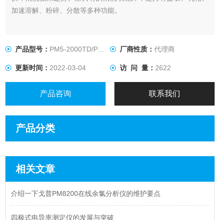
加速溶解、粉碎、分散等多种功能。
产品型号：
PM5-2000TD/PM5-2000TL
厂商性质：
代理商
更新时间：
2022-03-04
访 问 量：
2622
产品咨询
联系我们
产品分类
相关文章
介绍一下戈普PM8200在线余氯分析仪的维护要点
四极式电导率测定仪的发展与突破