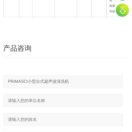
热/
能量
等级
产品咨询