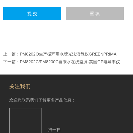
上一篇：
PM8202O生产循环用水荧光法溶氧仪GREENPRIMA
下一篇：
PM8202C/PM8200C自来水在线监测-英国GP电导率仪
关注我们
欢迎您联系我们了解更多产品信息：
扫一扫