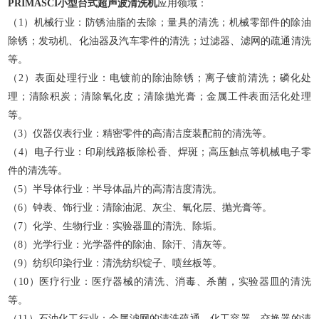
PRIMASCI小型台式超声波清洗机
应用领域：
（1）机械行业：防锈油脂的去除；量具的清洗；机械零部件的除油
除锈；发动机、化油器及汽车零件的清洗；过滤器、滤网的疏通清洗
等。
（2）表面处理行业：电镀前的除油除锈；离子镀前清洗；磷化处
理；清除积炭；清除氧化皮；清除抛光膏；金属工件表面活化处理
等。
（3）仪器仪表行业：精密零件的高清洁度装配前的清洗等。
（4）电子行业：印刷线路板除松香、焊斑；高压触点等机械电子零
件的清洗等。
（5）半导体行业：半导体晶片的高清洁度清洗。
（6）钟表、饰行业：清除油泥、灰尘、氧化层、抛光膏等。
（7）化学、生物行业：实验器皿的清洗、除垢。
（8）光学行业：光学器件的除油、除汗、清灰等。
（9）纺织印染行业：清洗纺织锭子、喷丝板等。
（10）医疗行业：医疗器械的清洗、消毒、杀菌，实验器皿的清洗
等。
（11）石油化工行业：金属滤网的清洗疏通、化工容器、交换器的清