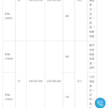
20
530×325×150
550×330×310
14.5
液晶
显
示/
PM5-
定
600
2000TL
时/
加
热/
能量
等级
数字
式控
PM6-
制加
600
2700TD
热温
度/
定时
LCD
27
530×325×200
550×330×360
15.3
液晶
显
示/
PM6-
定
720
2700TL
时/
加