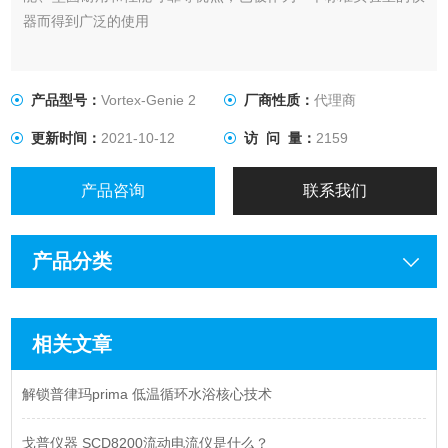
器而得到广泛的使用
产品型号：
Vortex-Genie 2
厂商性质：
代理商
更新时间：
2021-10-12
访 问 量：
2159
产品咨询
联系我们
产品分类
相关文章
解锁普律玛prima 低温循环水浴核心技术
戈普仪器 SCD8200流动电流仪是什么？