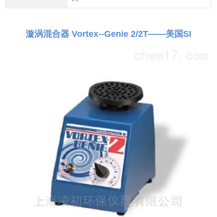
漩涡混合器 Vortex--Genie 2/2T——美国SI