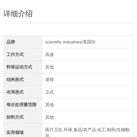
详细介绍
品牌
scientific industries/美国SI
工作方式
高速
料筒运动方式
其他
结构形式
滚筒
布局形式
立式
每次处理量范围
其他
卸料方式
其他
医疗卫生,环保,食品/农产品,化工,制药/生物制
应用领域
药