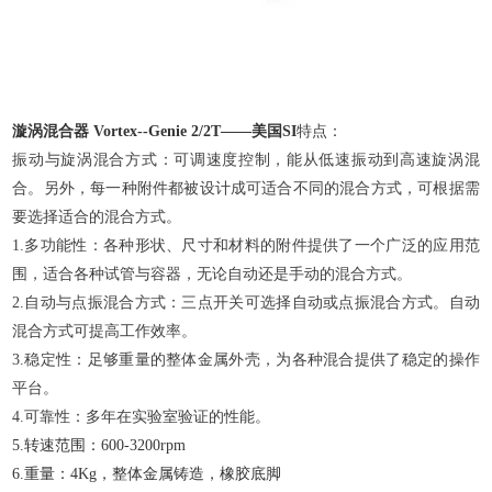
漩涡混合器 Vortex--Genie 2/2T——美国SI
特点：
振动与旋涡混合方式：可调速度控制，能从低速振动到高速旋涡混
合。另外，每一种附件都被设计成可适合不同的混合方式，可根据需
要选择适合的混合方式。
1.多功能性：各种形状、尺寸和材料的附件提供了一个广泛的应用范
围，适合各种试管与容器，无论自动还是手动的混合方式。
2.自动与点振混合方式：三点开关可选择自动或点振混合方式。自动
混合方式可提高工作效率。
3.稳定性：足够重量的整体金属外壳，为各种混合提供了稳定的操作
平台。
4.可靠性：多年在实验室验证的性能。
5.转速范围：600-3200rpm
6.重量：4Kg，整体金属铸造，橡胶底脚