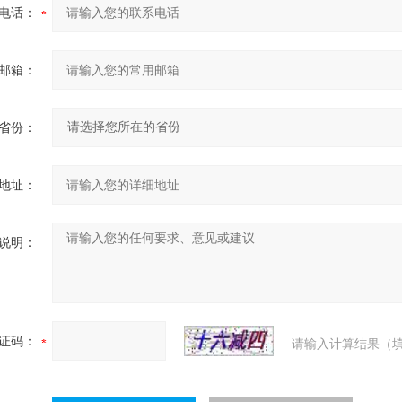
电话：
邮箱：
省份：
地址：
说明：
证码：
请输入计算结果（填