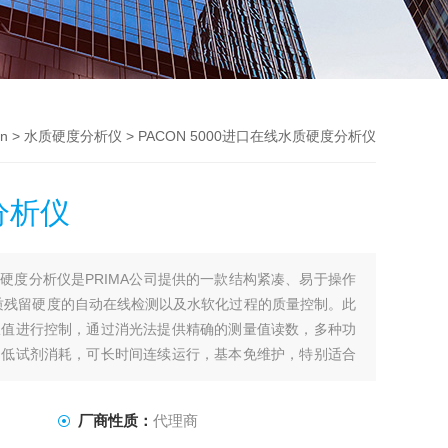
n
>
水质硬度分析仪
> PACON 5000进口在线水质硬度分析仪
分析仪
线水质硬度分析仪是PRIMA公司提供的一款结构紧凑、易于操作
质残留硬度的自动在线检测以及水软化过程的质量控制。此
限值进行控制，通过消光法提供精确的测量值读数，多种功
和低试剂消耗，可长时间连续运行，基本免维护，特别适合
厂商性质：
代理商