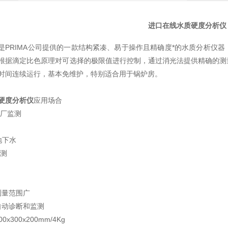
进口在线水质硬度分析仪
5000是PRIMA公司提供的一款结构紧凑、易于操作且精确度*的水质分
根据滴定比色原理对可选择的极限值进行控制，通过消光法提供精确的测
时间连续运行，基本免维护，特别适合用于锅炉房。
硬度分析仪
应用场合
工厂监测
地下水
监测
测量范围广
自动诊断和监测
0x300x200mm/4Kg