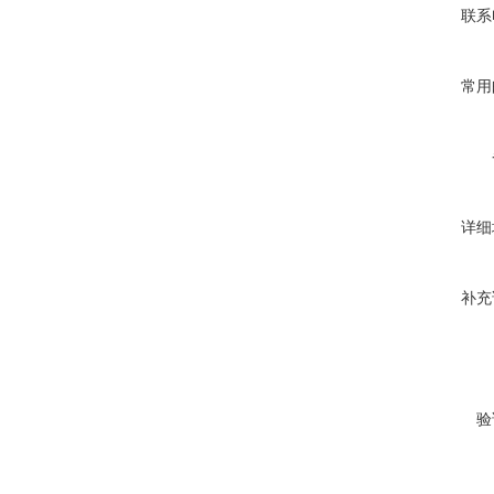
联系
常用
详细
补充
验