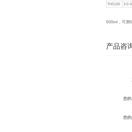
TH5100
3.0-
500ml，可测
产品咨
您的
您的