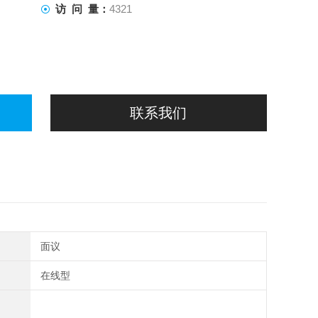
访 问 量：
4321
联系我们
面议
在线型