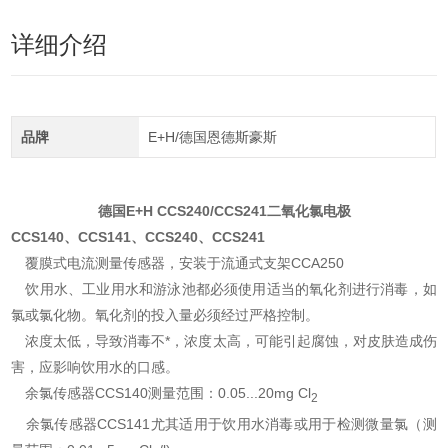
详细介绍
品牌
E+H/德国恩德斯豪斯
德国E+H CCS240/CCS241二氧化氯电极
CCS140、CCS141、CCS240、CCS241
覆膜式电流测量传感器，安装于流通式支架CCA250
饮用水、工业用水和游泳池都必须使用适当的氧化剂进行消毒，如
氯或氯化物。氧化剂的投入量必须经过严格控制。
浓度太低，导致消毒不*，浓度太高，可能引起腐蚀，对皮肤造成伤
害，应影响饮用水的口感。
余氯传感器CCS140测量范围：0.05...20mg Cl
2
余氯传感器CCS141尤其适用于饮用水消毒或用于检测微量氯（测