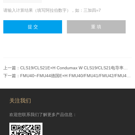
请输入计算结果（填写阿拉伯数字），如：三加四=7
上一篇：
CLS19/CLS21E+H Condumax W CLS19/CLS21电导率电极
下一篇：
FMU40~FMU44德国E+H FMU40/FMU41/FMU42/FMU43/FMU44超声波液位计
关注我们
欢迎您联系我们了解更多产品信息：