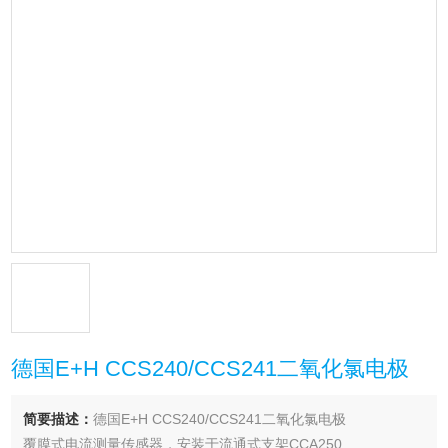
德国E+H CCS240/CCS241二氧化氯电极
简要描述：
德国E+H CCS240/CCS241二氧化氯电极
覆膜式电流测量传感器，安装于流通式支架CCA250