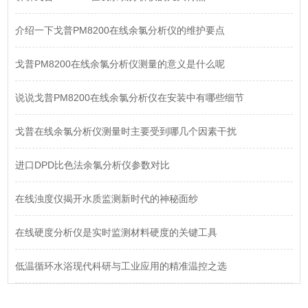
介绍一下戈普PM8200在线余氯分析仪的维护要点
戈普PM8200在线余氯分析仪测量的意义是什么呢
说说戈普PM8200在线余氯分析仪在安装中有哪些细节
戈普在线余氯分析仪测量时主要受到哪几个因素干扰
进口DPD比色法余氯分析仪参数对比
在线浊度仪揭开水质监测新时代的神秘面纱
在线硬度分析仪是实时监测材料硬度的关键工具
低温循环水浴现代科研与工业应用的精准温控之选