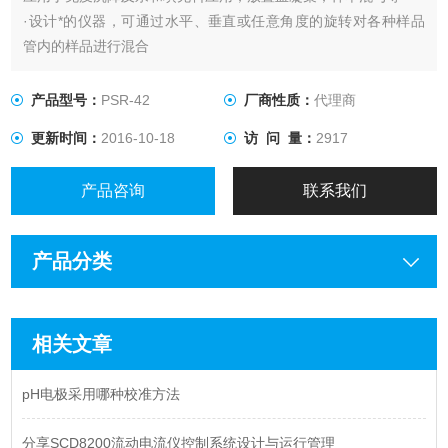
·设计*的仪器，可通过水平、垂直或任意角度的旋转对各种样品
管内的样品进行混合
·加载量：PSR-42：42个离心管；
产品型号：
PSR-42
厂商性质：
代理商
更新时间：
2016-10-18
访 问 量：
2917
产品咨询
联系我们
产品分类
相关文章
pH电极采用哪种校准方法
分享SCD8200流动电流仪控制系统设计与运行管理