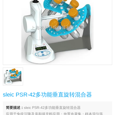
sleic PSR-42多功能垂直旋转混合器
简要描述：
sleic PSR-42多功能垂直旋转混合器
应用于免疫沉降及亲和填充料应用；放置血凝集；样本混匀等