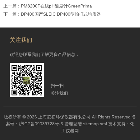
上一篇：
PM8200P在线pH酸度计GreenPrima
下一篇：
DP400国产SLEIC DP400型拍打式均质器
关注我们
欢迎您联系我们了解更多产品信息：
扫一扫
关注我们
版权所有 © 2026 上海凌初环保仪器有限公司 All Rights Reserved
备
案号：沪ICP备09039728号-5
管理登陆
sitemap.xml
技术支持：
化
工仪器网