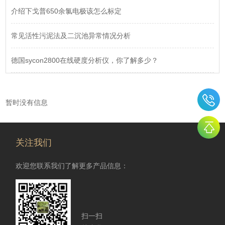
介绍下戈普650余氯电极该怎么标定
常见活性污泥法及二沉池异常情况分析
德国sycon2800在线硬度分析仪，你了解多少？
暂时没有信息
关注我们
欢迎您联系我们了解更多产品信息：
扫一扫