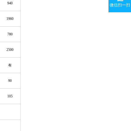
94
0
微信扫一扫
196
0
78
0
2
5
00
有
90
105