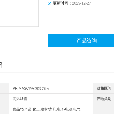
更新时间：
2023-12-27
产品咨询
绍
PRIMASCI/英国普力玛
价格区间
高温烘箱
产地类别
食品/农产品,化工,建材/家具,电子/电池,电气