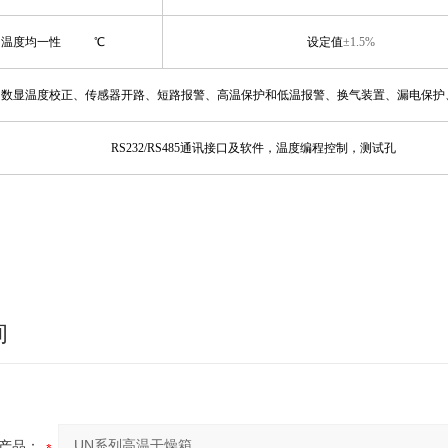
温度均一性
℃
设定值
±1.5%
数显温度校正、传感器开路、短路报警、高温保护和低温报警、换气装置、漏电保护
RS232/RS485通讯接口及软件，温度编程控制，测试孔
询
产品：