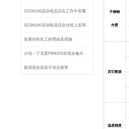
SCD8200流动电流仪在工作中有哪些注意点
不锈钢
SCD8200流动电流仪在传统上采用的方法有什么呢
外壁
发展绿色化工的理由及措施
介绍一下戈普PM8200在线余氯分析仪的维护要点
旋涡混合器提升混合效率
其它数据
温度精度