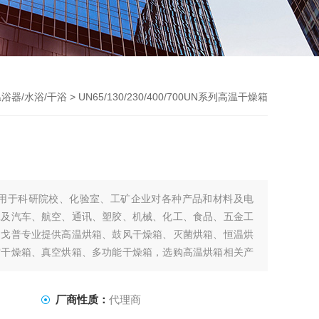
浴器/水浴/干浴
> UN65/130/230/400/700UN系列高温干燥箱
应用于科研院校、化验室、工矿企业对各种产品和材料及电
工及汽车、航空、通讯、塑胶、机械、化工、食品、五金工
。戈普专业提供高温烘箱、鼓风干燥箱、灭菌烘箱、恒温烘
空干燥箱、真空烘箱、多功能干燥箱，选购高温烘箱相关产
厂商性质：
代理商