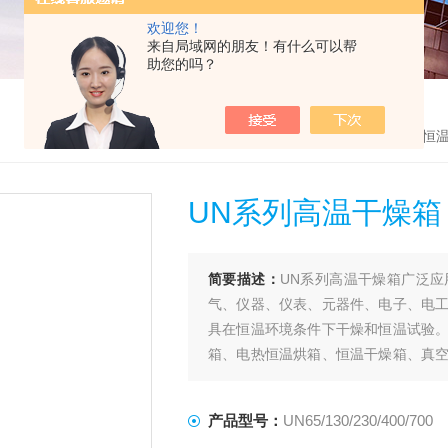
欢迎您！
来自局域网的朋友！有什么可以帮
助您的吗？
首页
>
产品中心
>
PRIMA（普律玛）
>
恒温
UN系列高温干燥箱
简要描述：
UN系列高温干燥箱广泛
气、仪器、仪表、元器件、电子、电
具在恒温环境条件下干燥和恒温试验
箱、电热恒温烘箱、恒温干燥箱、真
品，我们将为您提供专业全面的服务！
产品型号：
UN65/130/230/400/700