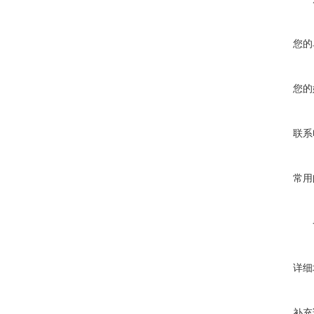
您的
您的
联系
常用
详细
补充