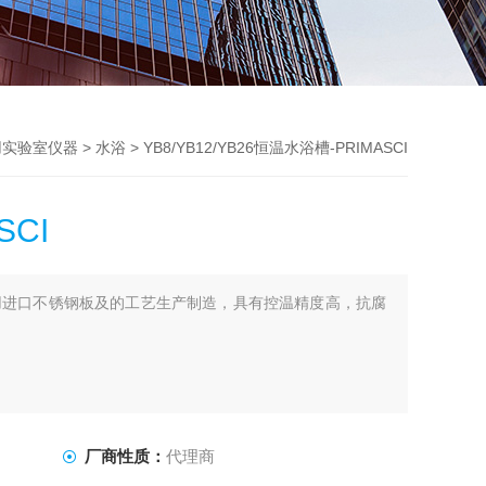
用实验室仪器
>
水浴
> YB8/YB12/YB26恒温水浴槽-PRIMASCI
SCI
I采用进口不锈钢板及的工艺生产制造，具有控温精度高，抗腐
厂商性质：
代理商