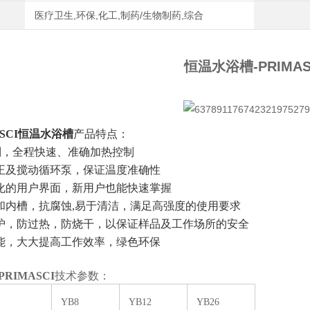
医疗卫生,环保,化工,制药/生物制药,综合
恒温水浴槽-PRIMAS
ASCI恒温水浴槽
产品特点：
控制，全程快速、准确加热控制
正及搅动循环泵，保证温度准确性
化的用户界面，新用户也能快速掌握
和内槽，抗腐蚀,易于清洁，满足高强度的使用要求
护，防过热，防烧干，以保证样品及工作场所的安全
能，大大提高工作效率，绿色环保
RIMASCI
技术参数：
YB8
YB12
YB26