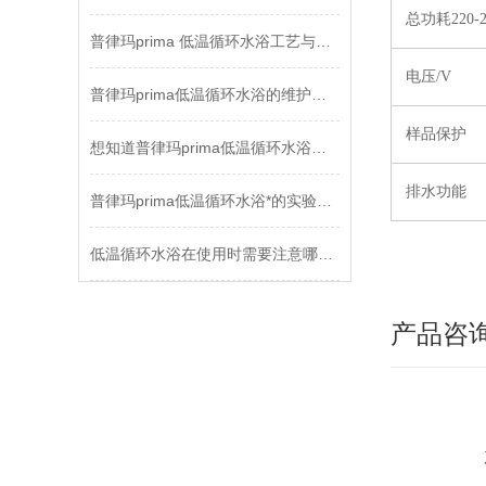
总功耗220-
普律玛prima 低温循环水浴工艺与应用
电压/V
普律玛prima低温循环水浴的维护保养工作不能忽略
样品保护
想知道普律玛prima低温循环水浴如何调试，请看这里
排水功能
普律玛prima低温循环水浴*的实验室设备
低温循环水浴在使用时需要注意哪些问题
产品咨