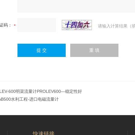
证码：
请输入计算结果（填
LEV-600明渠流量计PROLEV600—稳定性好
TAB500水利工程-进口电磁流量计
快速链接