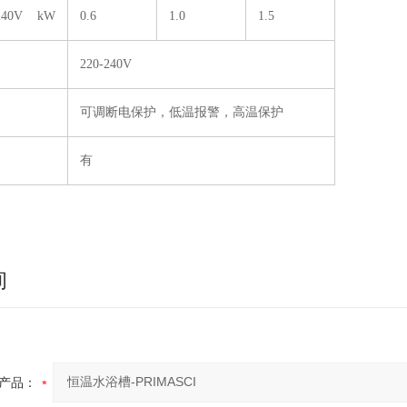
240V kW
0.6
1.0
1.5
220-240V
可调断电保护，低温报警，高温保护
有
询
产品：