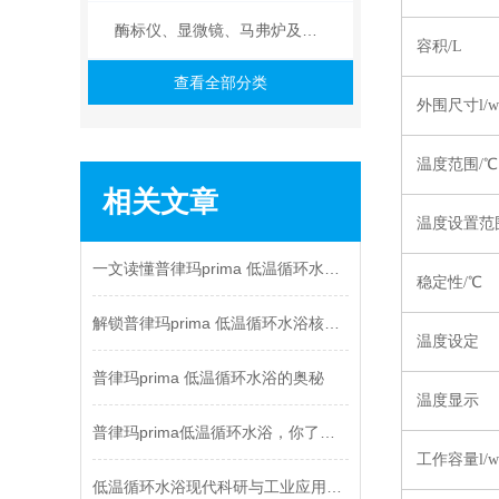
酶标仪、显微镜、马弗炉及其他
容积/L
查看全部分类
外围尺寸l/
温度范围/℃
相关文章
温度设置范
一文读懂普律玛prima 低温循环水浴功能、原理与用途
稳定性/℃
解锁普律玛prima 低温循环水浴核心技术
温度设定
普律玛prima 低温循环水浴的奥秘
温度显示
普律玛prima低温循环水浴，你了解多少？
工作容量l/
低温循环水浴现代科研与工业应用的精准温控之选