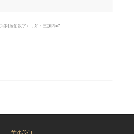
写阿拉伯数字），如：三加四=7
关注我们