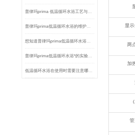
普律玛prima 低温循环水浴工艺与应用
显示
普律玛prima低温循环水浴的维护保养工作不能忽略
想知道普律玛prima低温循环水浴如何调试，请看这里
两
普律玛prima低温循环水浴*的实验室设备
加
低温循环水浴在使用时需要注意哪些问题
管