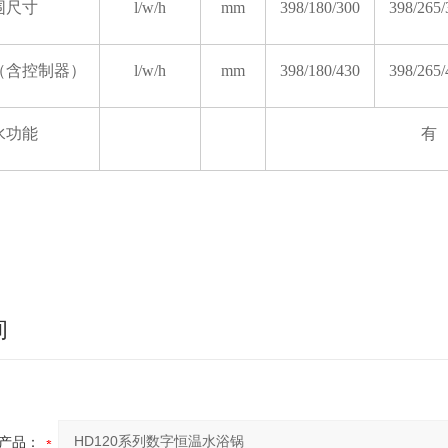
围尺寸
l/w/h
mm
398/180/300
398/265/
（含控制器）
l/w/h
mm
398/180/430
398/265/
水功能
有
询
产品：