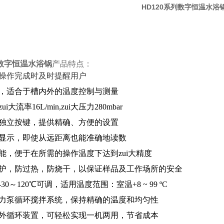
HD120系列数字恒温水浴
列数字恒温水浴锅
产品特点：
，操作完成时及时提醒用户
器，适合于槽内外的温度控制与测量
i大流率16L/min,zui大压力280mbar
的独立按键，提供精确、方便的设置
幕显示，即使从远距离也能准确地读数
能，便于在所需的操作温度下达到zui大精度
保护，防过热，防烧干，以保证样品及工作场所的安全
30～120℃可调，适用温度范围：室温+8 ~ 99 ºC
磁力泵循环搅拌系统，保持精确的温度和均匀性
和外循环装置，可轻松实现一机两用，节省成本