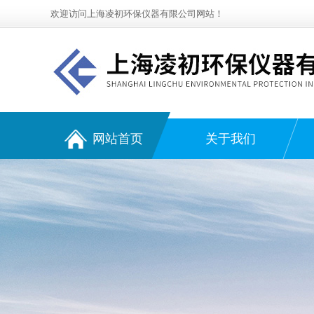
欢迎访问上海凌初环保仪器有限公司网站！
网站首页
关于我们