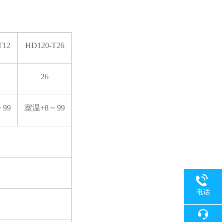
T12
HD120-T26
26
 99
室温+8 ~ 99
电话