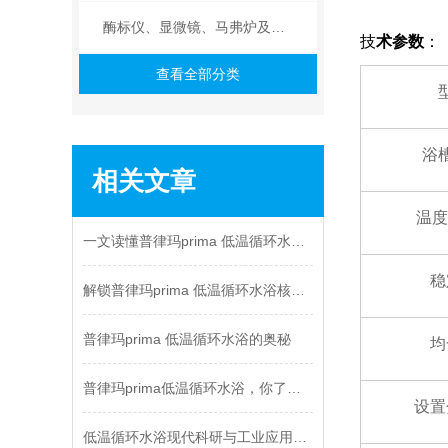
酶标仪、显微镜、马弗炉及其他
技
术参数
：
查看全部分类
浴
相关文章
温度
一文读懂普律玛prima 低温循环水浴功能、原理与用途
稳
解锁普律玛prima 低温循环水浴核心技术
普律玛prima 低温循环水浴的奥秘
均
普律玛prima低温循环水浴，你了解多少？
设置
低温循环水浴现代科研与工业应用的精准温控之选