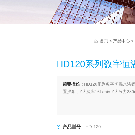
首页
>
产品中心
>
HD120系列数字
简要描述：
HD120系列数字恒温水
置强泵，Z大流率16L/min,Z大压力280
产品型号：
HD-120