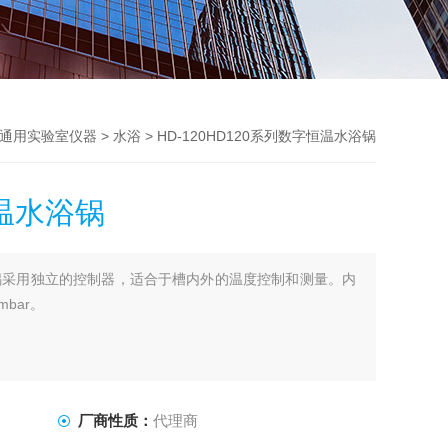
通用实验室仪器
>
水浴
> HD-120HD120系列数字恒温水浴锅
恒温水浴锅
浴锅采用独立的控制器，适合于槽内外的温度控制和测量。内
mbar。
厂商性质：
代理商