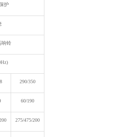
保护
烧
高响铃
0Hz)
8
290/350
0
60/190
200
275/475/200