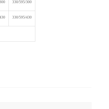
300
330/595/300
430
330/595/430