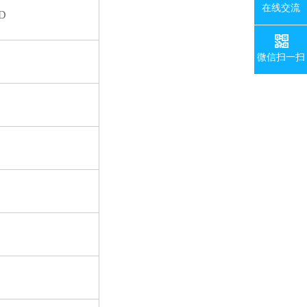
在线交流
D
微信扫一扫