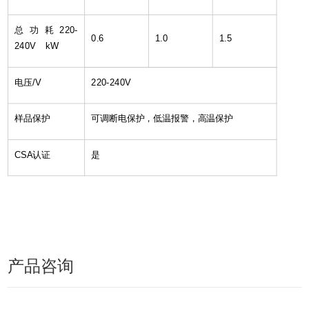
总功耗220-
0.6
1.0
1.5
240V kW
电压/V
220-240V
样品保护
可调断电保护，低温报警，高温保护
CSA
认证
是
产品咨询