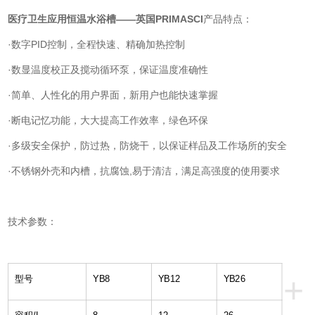
医疗卫生应用恒温水浴槽——英国PRIMASCI
产品特点：
·
数字PID控制，全程快速、精确加热控制
·
数显温度校正及搅动循环泵，保证温度准确性
·
简单、人性化的用户界面
，新用户也能快速掌握
·
断电记忆功能，大大提高工作效率，
绿色环保
·多级安全保护，防过热，防烧干，
以保证样品及工作场所的安全
·不锈钢外壳和内槽，抗腐蚀,易于清洁，满足高强度的使用要求
技术参数：
+
型号
YB8
YB12
YB26