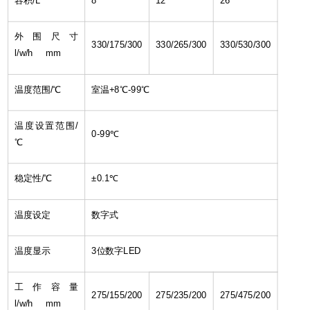
容积/L
8
12
26
外围尺寸
330/175/300
330/265/300
330/530/300
l/w/h mm
温度范围/℃
室温+8℃-99℃
温度设置范围/
0-99℃
℃
稳定性/℃
±0.1℃
温度设定
数字式
温度显示
3
位数字LED
工作容量
275/155/200
275/235/200
275/475/200
l/w/h mm