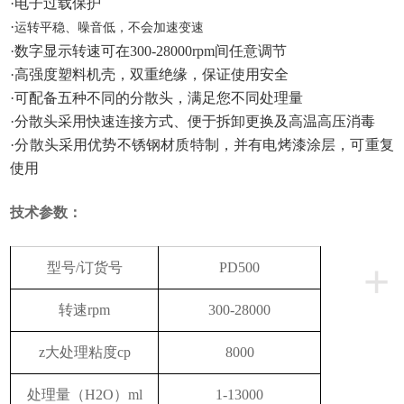
·电子过载保护
·
运转平稳、噪音低，不会加速变速
·数字显示转速可在300-28000rpm间任意调节
·高强度塑料机壳，双重绝缘，保证使用安全
·可配备五种不同的分散头，满足您不同处理量
·分散头采用快速连接方式、便于拆卸更换及高温高压消毒
·分散头采用优势不锈钢材质特制，并有电烤漆涂层，可重复
使用
技术参数：
+
型号/订货号
PD500
转速rpm
300-28000
z大处理粘度cp
8000
处理量（H2O）ml
1-13000