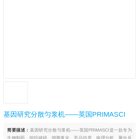
基因研究分散匀浆机——英国PRIMASCI
简要描述：
基因研究分散匀浆机——英国PRIMASCI是一款专为
生物制药、组织破碎、细胞浆化、乳品均质、病理分析、聚合反